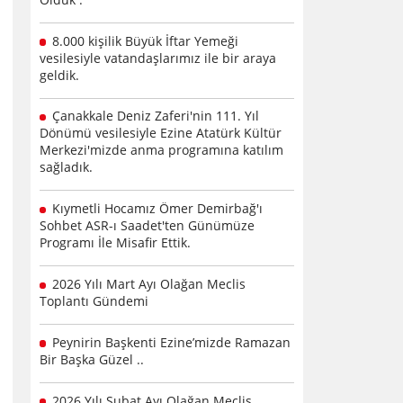
8.000 kişilik Büyük İftar Yemeği
vesilesiyle vatandaşlarımız ile bir araya
geldik.
Çanakkale Deniz Zaferi'nin 111. Yıl
Dönümü vesilesiyle Ezine Atatürk Kültür
Merkezi'mizde anma programına katılım
sağladık.
Kıymetli Hocamız Ömer Demirbağ'ı
Sohbet ASR-ı Saadet'ten Günümüze
Programı İle Misafir Ettik.
2026 Yılı Mart Ayı Olağan Meclis
Toplantı Gündemi
Peynirin Başkenti Ezine’mizde Ramazan
Bir Başka Güzel ..
2026 Yılı Şubat Ayı Olağan Meclis