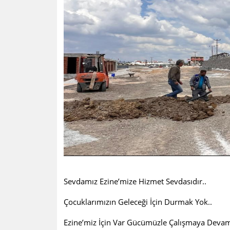
Sevdamız Ezine’mize Hizmet Sevdasıdır..
Çocuklarımızın Geleceği İçin Durmak Yok..
Ezine’miz İçin Var Gücümüzle Çalışmaya Dev