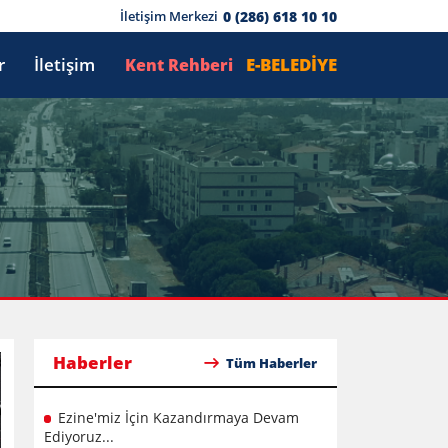
0 (286) 618 10 10
İletişim Merkezi
r
İletişim
E-BELEDİYE
Kent Rehberi
Haberler
Tüm Haberler
Ezine'miz İçin Kazandırmaya Devam
Ediyoruz...