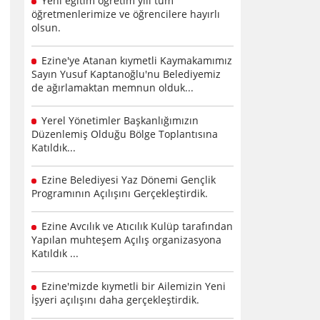
Yeni eğitim öğretim yılı tüm
öğretmenlerimize ve öğrencilere hayırlı
olsun.
Ezine'ye Atanan kıymetli Kaymakamımız
Sayın Yusuf Kaptanoğlu'nu Belediyemiz
de ağırlamaktan memnun olduk...
Yerel Yönetimler Başkanlığımızın
Düzenlemiş Olduğu Bölge Toplantısına
Katıldık...
Ezine Belediyesi Yaz Dönemi Gençlik
Programının Açılışını Gerçekleştirdik.
Ezine Avcılık ve Atıcılık Kulüp tarafından
Yapılan muhteşem Açılış organizasyona
Katıldık ...
Ezine'mizde kıymetli bir Ailemizin Yeni
İşyeri açılışını daha gerçekleştirdik.