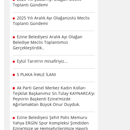
Toplantı Gündemi
2025 Yılı Aralık Ayı Olağanüstü Meclis
Toplantı Gündemi
Ezine Belediyesi Aralık Ayı Olağan
Belediye Meclis Toplantımızı
Gerçekleştirdik..
Eylül Tarım'ın misafiriyiz...
S PLAKA İHALE İLANI
Ak Parti Genel Merkez Kadın Kolları
Teşkilat Başkanımız Sn.Tülay KAYNARCA’yı
Peynirin Başkenti Ezine’mizde
Ağırlamaktan Büyük Onur Duyduk.
Ezine Belediyesi Şehit Polis Memuru
Yahya ERGİN Spor Kompleksi Şimdiden
Ezine’mize ve Hemşehrilerimize Hayırlı