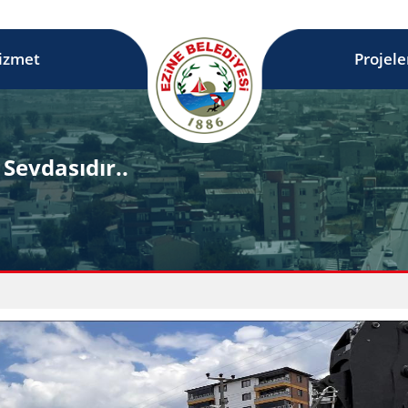
izmet
Projele
Sevdasıdır..