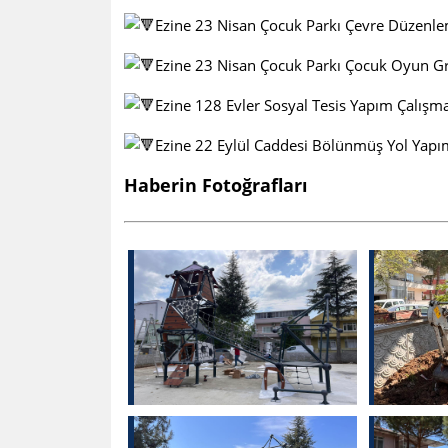
Ezine 23 Nisan Çocuk Parkı Çevre Düzenle
Ezine 23 Nisan Çocuk Parkı Çocuk Oyun G
Ezine 128 Evler Sosyal Tesis Yapım Çalışma
Ezine 22 Eylül Caddesi Bölünmüş Yol Yapı
Haberin Fotoğrafları