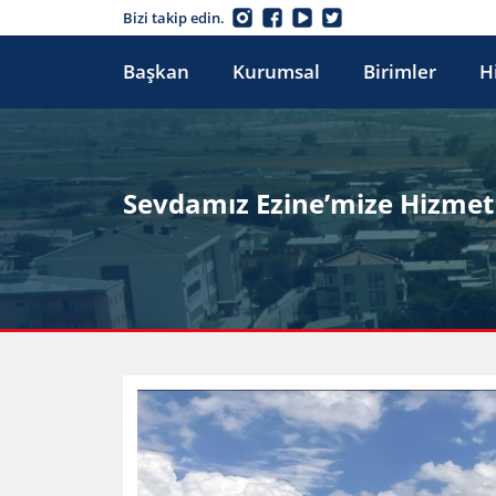
Bizi takip edin.
Başkan
Kurumsal
Birimler
H
Sevdamız Ezine’mize Hizmet 