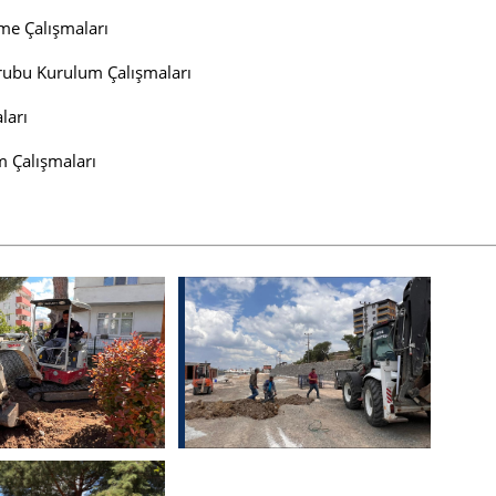
me Çalışmaları
rubu Kurulum Çalışmaları
ları
m Çalışmaları