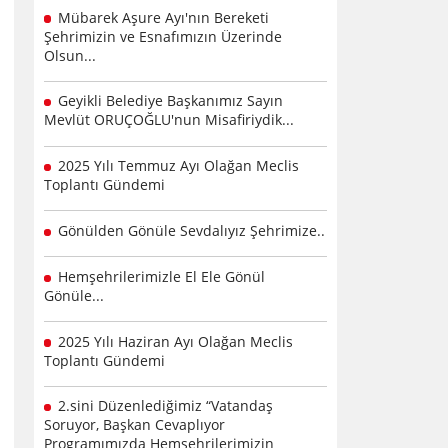
Mübarek Aşure Ayı'nın Bereketi
Şehrimizin ve Esnafımızın Üzerinde
Olsun...
Geyikli Belediye Başkanımız Sayın
Mevlüt ORUÇOĞLU'nun Misafiriydik...
2025 Yılı Temmuz Ayı Olağan Meclis
Toplantı Gündemi
Gönülden Gönüle Sevdalıyız Şehrimize..
Hemşehrilerimizle El Ele Gönül
Gönüle...
2025 Yılı Haziran Ayı Olağan Meclis
Toplantı Gündemi
2.sini Düzenlediğimiz “Vatandaş
Soruyor, Başkan Cevaplıyor
Programımızda Hemşehrilerimizin