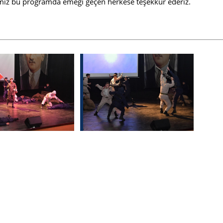
ğimiz bu programda emeği geçen herkese teşekkür ederiz.