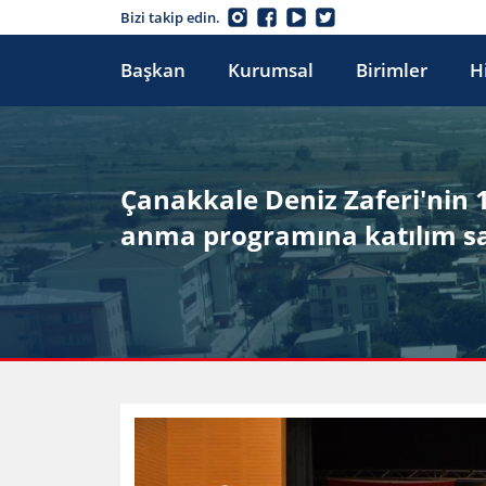
Bizi takip edin.
Başkan
Kurumsal
Birimler
H
Çanakkale Deniz Zaferi'nin 
anma programına katılım sa