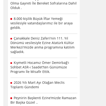
Olma Gayreti İle Bereket Sofralarına Dahil
Olduk .
8.000 kişilik Büyük İftar Yemeği
vesilesiyle vatandaşlarımız ile bir araya
geldik.
Çanakkale Deniz Zaferi'nin 111. Yıl
Dönümü vesilesiyle Ezine Atatürk Kültür
Merkezi'mizde anma programına katılım
sağladık.
Kıymetli Hocamız Ömer Demirbağ'ı
Sohbet ASR-ı Saadet'ten Günümüze
Programı İle Misafir Ettik.
2026 Yılı Mart Ayı Olağan Meclis
Toplantı Gündemi
Peynirin Başkenti Ezine’mizde Ramazan
Bir Başka Güzel ..