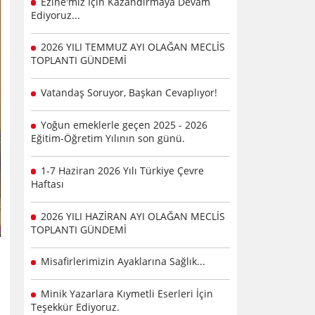
Ezine'miz İçin Kazandırmaya Devam
Ediyoruz...
2026 YILI TEMMUZ AYI OLAĞAN MECLİS
TOPLANTI GÜNDEMİ
Vatandaş Soruyor, Başkan Cevaplıyor!
Yoğun emeklerle geçen 2025 - 2026
Eğitim-Öğretim Yılının son günü.
1-7 Haziran 2026 Yılı Türkiye Çevre
Haftası
2026 YILI HAZİRAN AYI OLAĞAN MECLİS
TOPLANTI GÜNDEMİ
Misafirlerimizin Ayaklarına Sağlık...
Minik Yazarlara Kıymetli Eserleri İçin
Teşekkür Ediyoruz.