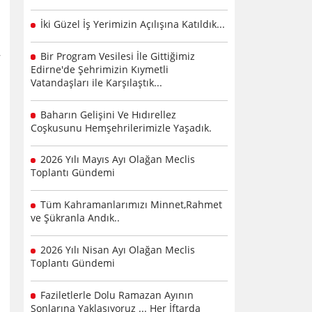
İki Güzel İş Yerimizin Açılışına Katıldık...
Bir Program Vesilesi İle Gittiğimiz
Edirne'de Şehrimizin Kıymetli
Vatandaşları ile Karşılaştık...
Baharın Gelişini Ve Hıdırellez
Coşkusunu Hemşehrilerimizle Yaşadık.
2026 Yılı Mayıs Ayı Olağan Meclis
Toplantı Gündemi
Tüm Kahramanlarımızı Minnet,Rahmet
ve Şükranla Andık..
2026 Yılı Nisan Ayı Olağan Meclis
Toplantı Gündemi
Faziletlerle Dolu Ramazan Ayının
Sonlarına Yaklaşıyoruz ... Her İftarda