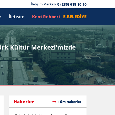
0 (286) 618 10 10
İletişim Merkezi
r
İletişim
E-BELEDİYE
Kent Rehberi
türk Kültür Merkezi'mizde
Haberler
Tüm Haberler