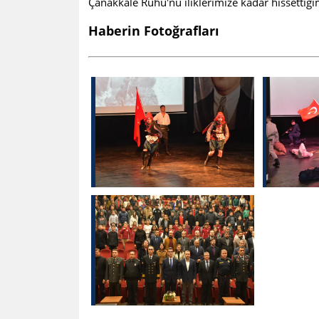
Çanakkale Ruhu'nu iliklerimize kadar hissetti
Haberin Fotoğrafları