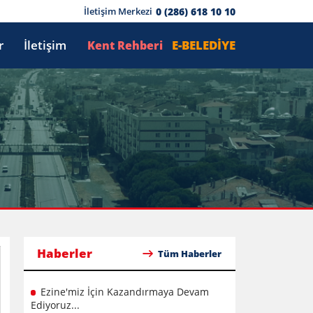
0 (286) 618 10 10
İletişim Merkezi
r
İletişim
E-BELEDİYE
Kent Rehberi
Haberler
Tüm Haberler
Ezine'miz İçin Kazandırmaya Devam
Ediyoruz...