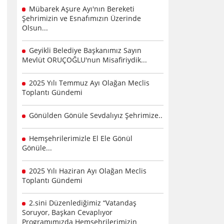
Mübarek Aşure Ayı'nın Bereketi
Şehrimizin ve Esnafımızın Üzerinde
Olsun...
Geyikli Belediye Başkanımız Sayın
Mevlüt ORUÇOĞLU'nun Misafiriydik...
2025 Yılı Temmuz Ayı Olağan Meclis
Toplantı Gündemi
Gönülden Gönüle Sevdalıyız Şehrimize..
Hemşehrilerimizle El Ele Gönül
Gönüle...
2025 Yılı Haziran Ayı Olağan Meclis
Toplantı Gündemi
2.sini Düzenlediğimiz “Vatandaş
Soruyor, Başkan Cevaplıyor
Programımızda Hemşehrilerimizin