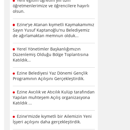
Yeni eğitim öğretim yılı tüm
öğretmenlerimize ve öğrencilere hayırlı
olsun.
Ezine'ye Atanan kıymetli Kaymakamımız
Sayın Yusuf Kaptanoğlu'nu Belediyemiz
de ağırlamaktan memnun olduk...
Yerel Yönetimler Başkanlığımızın
Düzenlemiş Olduğu Bölge Toplantısına
Katıldık...
Ezine Belediyesi Yaz Dönemi Gençlik
Programının Açılışını Gerçekleştirdik.
Ezine Avcılık ve Atıcılık Kulüp tarafından
Yapılan muhteşem Açılış organizasyona
Katıldık ...
Ezine'mizde kıymetli bir Ailemizin Yeni
İşyeri açılışını daha gerçekleştirdik.