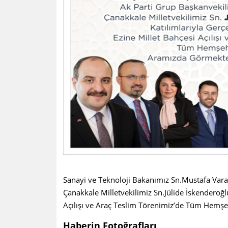
Sanayi ve Teknoloji Bakanımız Sn.Mustafa Vara
Çanakkale Milletvekilimiz Sn.Jülide İskenderoğl
Açılışı ve Araç Teslim Törenimiz’de Tüm Hem
Haberin Fotoğrafları