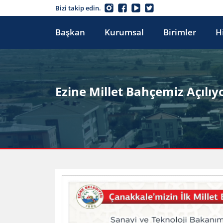
Bizi takip edin.
Başkan
Kurumsal
Birimler
H
Ezine Millet Bahçemiz Açılıyo