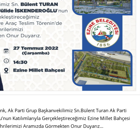
nk, Ak Parti Grup Başkanvekilimiz Sn.Bülent Turan Ak Parti
u’nun Katılımlarıyla Gerçekleştireceğimiz Ezine Millet Bahçesi
şehrilerimizi Aramızda Görmekten Onur Duyarız…