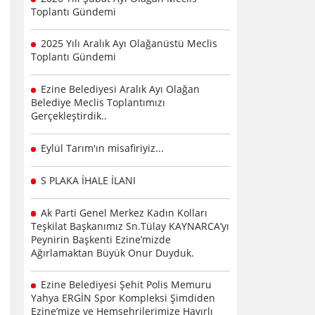
Toplantı Gündemi
2025 Yılı Aralık Ayı Olağanüstü Meclis
Toplantı Gündemi
Ezine Belediyesi Aralık Ayı Olağan
Belediye Meclis Toplantımızı
Gerçekleştirdik..
Eylül Tarım'ın misafiriyiz...
S PLAKA İHALE İLANI
Ak Parti Genel Merkez Kadın Kolları
Teşkilat Başkanımız Sn.Tülay KAYNARCA’yı
Peynirin Başkenti Ezine’mizde
Ağırlamaktan Büyük Onur Duyduk.
Ezine Belediyesi Şehit Polis Memuru
Yahya ERGİN Spor Kompleksi Şimdiden
Ezine’mize ve Hemşehrilerimize Hayırlı