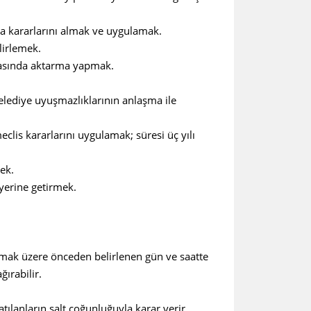
a kararlarını almak ve uygulamak.
irlemek.
asında aktarma yapmak.
ediye uyuşmazlıklarının anlaşma ile
is kararlarını uygulamak; süresi üç yılı
ek.
erine getirmek.
üzere önceden belirlenen gün ve saatte
ırabilir.
anların salt çoğunluğuyla karar verir.