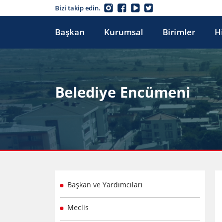
Bizi takip edin.
Başkan
Kurumsal
Birimler
H
Belediye Encümeni
Başkan ve Yardımcıları
Meclis