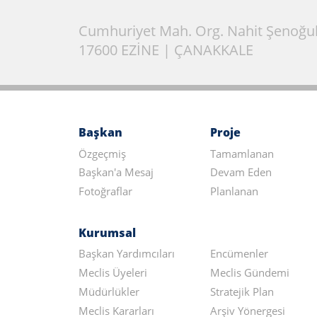
Cumhuriyet Mah. Org. Nahit Şenoğul
17600 EZİNE | ÇANAKKALE
Başkan
Proje
Özgeçmiş
Tamamlanan
Başkan'a Mesaj
Devam Eden
Fotoğraflar
Planlanan
Kurumsal
Başkan Yardımcıları
Encümenler
Meclis Üyeleri
Meclis Gündemi
Müdürlükler
Stratejik Plan
Meclis Kararları
Arşiv Yönergesi