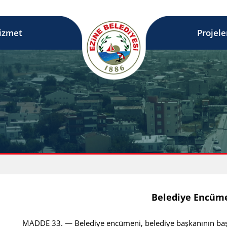
izmet
Projele
Belediye Encüm
MADDE 33. — Belediye encümeni, belediye başkanının başk