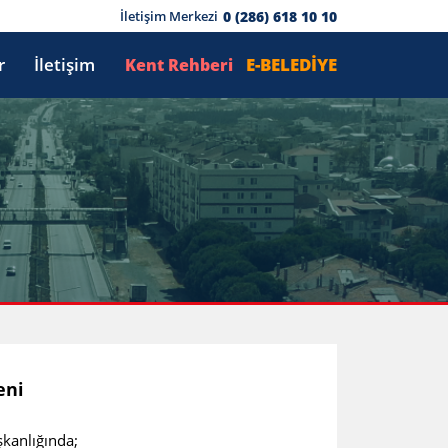
0 (286) 618 10 10
İletişim Merkezi
r
İletişim
E-BELEDİYE
Kent Rehberi
eni
anlığında;