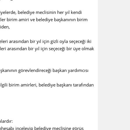
lerde, belediye meclisinin her yıl kendi
etler birim amiri ve belediye başkanının birim
şiden,
arasından bir yıl için gizli oyla seçeceği iki
ri arasından bir yıl için seçeceği bir üye olmak
kanının görevlendireceği başkan yardımcısı
i birim amirleri, belediye başkanı tarafından
ardır:
hesabı inceleyip belediye meclisine görüş