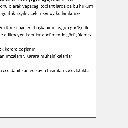
yonu olarak yapacağı toplantılarda da bu hüküm
oğunluk sayılır. Çekimser oy kullanılamaz.
ümen üyeleri, başkanının uygun görüşü ile
vale edilmeyen konular encümende görüşülemez.
 karara bağlanır.
 imzalanır. Karara muhalif kalanlar
 dâhil kan ve kayın hısımları ve evlatlıkları