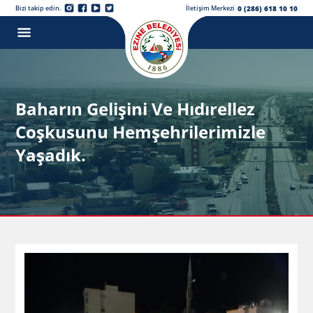
0 (286) 618 10 10
Bizi takip edin.
İletişim Merkezi
Baharın Gelişini Ve Hıdırellez
Coşkusunu Hemşehrilerimizle
Yaşadık.