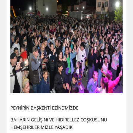
PEYNİRİN BAŞKENTİ EZİNE’MİZDE
BAHARIN GELİŞiNi VE HIDIRELLEZ COŞKUSUNU
HEMŞEHRİLERİMİZLE YAŞADIK.