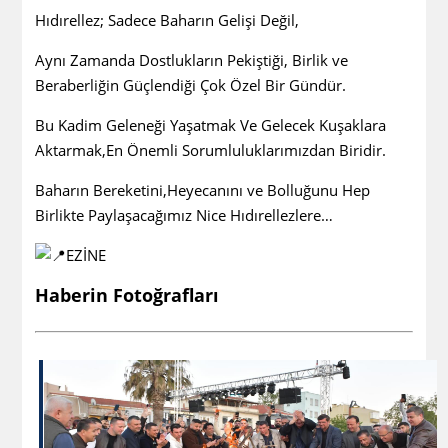
Hıdırellez; Sadece Baharın Gelişi Değil,
Aynı Zamanda Dostlukların Pekiştiği, Birlik ve
Beraberliğin Güçlendiği Çok Özel Bir Gündür.
Bu Kadim Geleneği Yaşatmak Ve Gelecek Kuşaklara
Aktarmak,En Önemli Sorumluluklarımızdan Biridir.
Baharın Bereketini,Heyecanını ve Bolluğunu Hep
Birlikte Paylaşacağımız Nice Hıdırellezlere…
EZİNE
Haberin Fotoğrafları