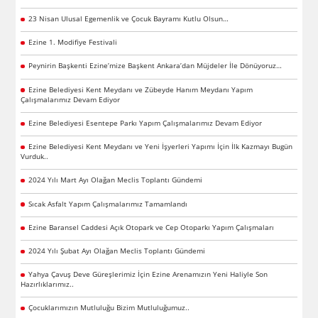
23 Nisan Ulusal Egemenlik ve Çocuk Bayramı Kutlu Olsun…
Ezine 1. Modifiye Festivali
Peynirin Başkenti Ezine’mize Başkent Ankara’dan Müjdeler İle Dönüyoruz…
Ezine Belediyesi Kent Meydanı ve Zübeyde Hanım Meydanı Yapım
Çalışmalarımız Devam Ediyor
Ezine Belediyesi Esentepe Parkı Yapım Çalışmalarımız Devam Ediyor
Ezine Belediyesi Kent Meydanı ve Yeni İşyerleri Yapımı İçin İlk Kazmayı Bugün
Vurduk..
2024 Yılı Mart Ayı Olağan Meclis Toplantı Gündemi
Sıcak Asfalt Yapım Çalışmalarımız Tamamlandı
Ezine Baransel Caddesi Açık Otopark ve Cep Otoparkı Yapım Çalışmaları
2024 Yılı Şubat Ayı Olağan Meclis Toplantı Gündemi
Yahya Çavuş Deve Güreşlerimiz İçin Ezine Arenamızın Yeni Haliyle Son
Hazırlıklarımız..
Çocuklarımızın Mutluluğu Bizim Mutluluğumuz..