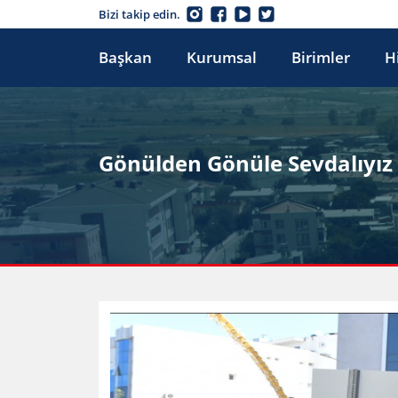
Bizi takip edin.
Başkan
Kurumsal
Birimler
H
Gönülden Gönüle Sevdalıyız 