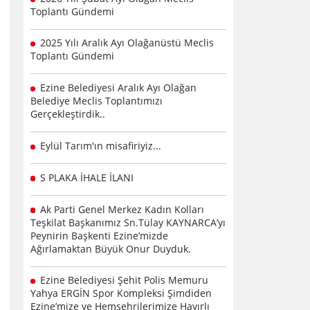
Toplantı Gündemi
2025 Yılı Aralık Ayı Olağanüstü Meclis
Toplantı Gündemi
Ezine Belediyesi Aralık Ayı Olağan
Belediye Meclis Toplantımızı
Gerçekleştirdik..
Eylül Tarım'ın misafiriyiz...
S PLAKA İHALE İLANI
Ak Parti Genel Merkez Kadın Kolları
Teşkilat Başkanımız Sn.Tülay KAYNARCA’yı
Peynirin Başkenti Ezine’mizde
Ağırlamaktan Büyük Onur Duyduk.
Ezine Belediyesi Şehit Polis Memuru
Yahya ERGİN Spor Kompleksi Şimdiden
Ezine’mize ve Hemşehrilerimize Hayırlı