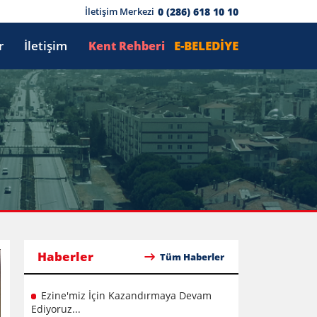
0 (286) 618 10 10
İletişim Merkezi
r
İletişim
E-BELEDİYE
Kent Rehberi
Haberler
Tüm Haberler
Ezine'miz İçin Kazandırmaya Devam
Ediyoruz...