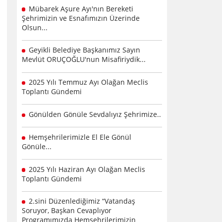
Mübarek Aşure Ayı'nın Bereketi
Şehrimizin ve Esnafımızın Üzerinde
Olsun...
Geyikli Belediye Başkanımız Sayın
Mevlüt ORUÇOĞLU'nun Misafiriydik...
2025 Yılı Temmuz Ayı Olağan Meclis
Toplantı Gündemi
Gönülden Gönüle Sevdalıyız Şehrimize..
Hemşehrilerimizle El Ele Gönül
Gönüle...
2025 Yılı Haziran Ayı Olağan Meclis
Toplantı Gündemi
2.sini Düzenlediğimiz “Vatandaş
Soruyor, Başkan Cevaplıyor
Programımızda Hemşehrilerimizin