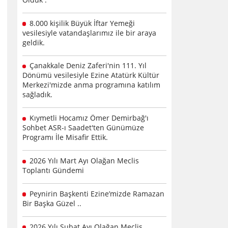
8.000 kişilik Büyük İftar Yemeği
vesilesiyle vatandaşlarımız ile bir araya
geldik.
Çanakkale Deniz Zaferi'nin 111. Yıl
Dönümü vesilesiyle Ezine Atatürk Kültür
Merkezi'mizde anma programına katılım
sağladık.
Kıymetli Hocamız Ömer Demirbağ'ı
Sohbet ASR-ı Saadet'ten Günümüze
Programı İle Misafir Ettik.
2026 Yılı Mart Ayı Olağan Meclis
Toplantı Gündemi
Peynirin Başkenti Ezine’mizde Ramazan
Bir Başka Güzel ..
2026 Yılı Şubat Ayı Olağan Meclis