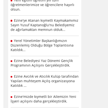
Yeni eğitim öğretim yılı tüm
öğretmenlerimize ve öğrencilere hayırlı
olsun.
Ezine'ye Atanan kıymetli Kaymakamımız
Sayın Yusuf Kaptanoğlu'nu Belediyemiz
de ağırlamaktan memnun olduk...
Yerel Yönetimler Başkanlığımızın
Düzenlemiş Olduğu Bölge Toplantısına
Katıldık...
Ezine Belediyesi Yaz Dönemi Gençlik
Programının Açılışını Gerçekleştirdik.
Ezine Avcılık ve Atıcılık Kulüp tarafından
Yapılan muhteşem Açılış organizasyona
Katıldık ...
Ezine'mizde kıymetli bir Ailemizin Yeni
İşyeri açılışını daha gerçekleştirdik.