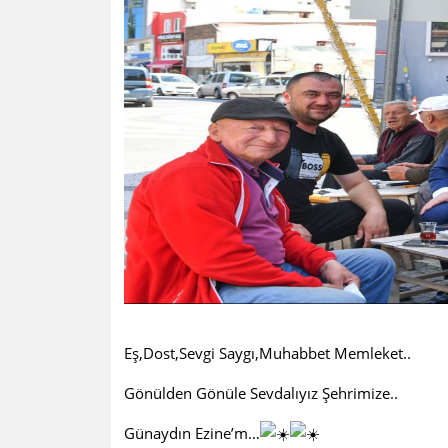
Eş,Dost,Sevgi Saygı,Muhabbet Memleket..
Gönülden Gönüle Sevdalıyız Şehrimize..
Günaydın Ezine’m…