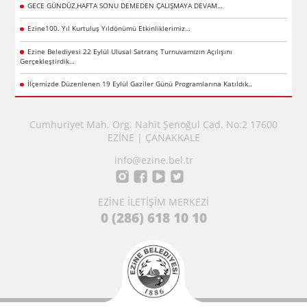
GECE GÜNDÜZ,HAFTA SONU DEMEDEN ÇALIŞMAYA DEVAM…
Ezine100. Yıl Kurtuluş Yıldönümü Etkinliklerimiz…
Ezine Belediyesi 22 Eylül Ulusal Satranç Turnuvamızın Açılışını
Gerçekleştirdik…
İlçemizde Düzenlenen 19 Eylül Gaziler Günü Programlarına Katıldık..
Cumhuriyet Mah. Org. Nahit Şenoğul Cad. No:2 17600
EZİNE | ÇANAKKALE
info@ezine.bel.tr
EZİNE İLETİŞİM MERKEZİ
0 (286) 618 10 10