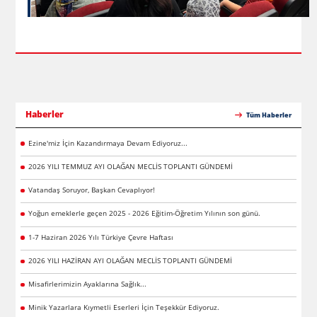
Haberler
Tüm Haberler
Ezine'miz İçin Kazandırmaya Devam Ediyoruz...
2026 YILI TEMMUZ AYI OLAĞAN MECLİS TOPLANTI GÜNDEMİ
Vatandaş Soruyor, Başkan Cevaplıyor!
Yoğun emeklerle geçen 2025 - 2026 Eğitim-Öğretim Yılının son günü.
1-7 Haziran 2026 Yılı Türkiye Çevre Haftası
2026 YILI HAZİRAN AYI OLAĞAN MECLİS TOPLANTI GÜNDEMİ
Misafirlerimizin Ayaklarına Sağlık...
Minik Yazarlara Kıymetli Eserleri İçin Teşekkür Ediyoruz.