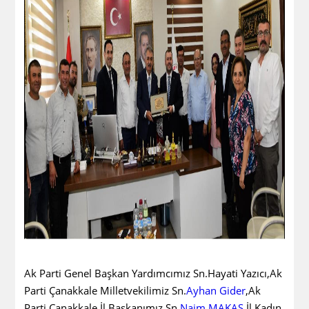
Ak Parti Genel Başkan Yardımcımız Sn.Hayati Yazıcı,Ak
Parti Çanakkale Milletvekilimiz Sn.
Ayhan Gider
,Ak
Parti Çanakkale İl Başkanımız Sn.
Naim MAKAS
,İl Kadın