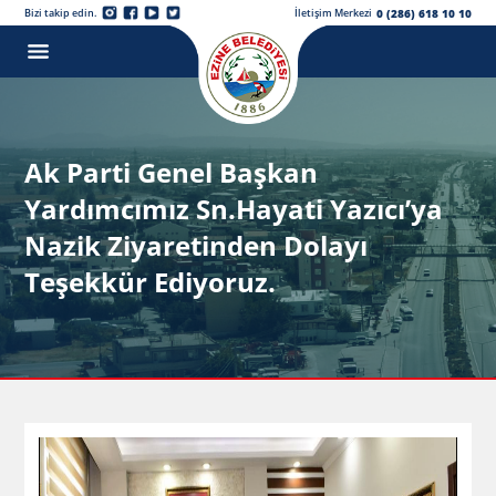
0 (286) 618 10 10
Bizi takip edin.
İletişim Merkezi
Ak Parti Genel Başkan
Yardımcımız Sn.Hayati Yazıcı’ya
Nazik Ziyaretinden Dolayı
Teşekkür Ediyoruz.