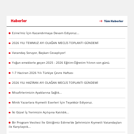
Haberler
Tüm Haberler
Ezine'miz İçin Kazandırmaya Devam Ediyoruz...
2026 YILI TEMMUZ AYI OLAĞAN MECLİS TOPLANTI GÜNDEMİ
Vatandaş Soruyor, Başkan Cevaplıyor!
Yoğun emeklerle geçen 2025 - 2026 Eğitim-Öğretim Yılının son günü.
1-7 Haziran 2026 Yılı Türkiye Çevre Haftası
2026 YILI HAZİRAN AYI OLAĞAN MECLİS TOPLANTI GÜNDEMİ
Misafirlerimizin Ayaklarına Sağlık...
Minik Yazarlara Kıymetli Eserleri İçin Teşekkür Ediyoruz.
İki Güzel İş Yerimizin Açılışına Katıldık...
Bir Program Vesilesi İle Gittiğimiz Edirne'de Şehrimizin Kıymetli Vatandaşları
ile Karşılaştık...