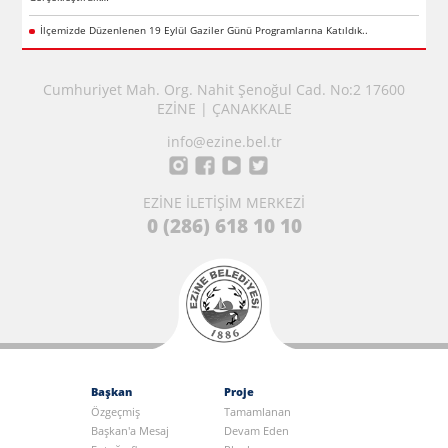
İlçemizde Düzenlenen 19 Eylül Gaziler Günü Programlarına Katıldık..
Cumhuriyet Mah. Org. Nahit Şenoğul Cad. No:2 17600
EZİNE | ÇANAKKALE
info@ezine.bel.tr
EZİNE İLETİŞİM MERKEZİ
0 (286) 618 10 10
Başkan
Proje
Özgeçmiş
Tamamlanan
Başkan'a Mesaj
Devam Eden