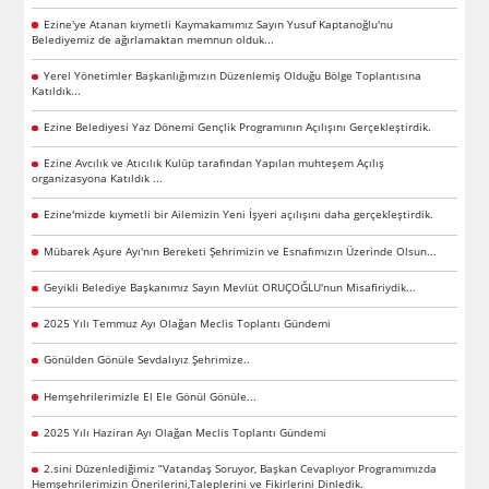
Ezine'ye Atanan kıymetli Kaymakamımız Sayın Yusuf Kaptanoğlu'nu
Belediyemiz de ağırlamaktan memnun olduk...
Yerel Yönetimler Başkanlığımızın Düzenlemiş Olduğu Bölge Toplantısına
Katıldık...
Ezine Belediyesi Yaz Dönemi Gençlik Programının Açılışını Gerçekleştirdik.
Ezine Avcılık ve Atıcılık Kulüp tarafından Yapılan muhteşem Açılış
organizasyona Katıldık ...
Ezine'mizde kıymetli bir Ailemizin Yeni İşyeri açılışını daha gerçekleştirdik.
Mübarek Aşure Ayı'nın Bereketi Şehrimizin ve Esnafımızın Üzerinde Olsun...
Geyikli Belediye Başkanımız Sayın Mevlüt ORUÇOĞLU'nun Misafiriydik...
2025 Yılı Temmuz Ayı Olağan Meclis Toplantı Gündemi
Gönülden Gönüle Sevdalıyız Şehrimize..
Hemşehrilerimizle El Ele Gönül Gönüle...
2025 Yılı Haziran Ayı Olağan Meclis Toplantı Gündemi
2.sini Düzenlediğimiz “Vatandaş Soruyor, Başkan Cevaplıyor Programımızda
Hemşehrilerimizin Önerilerini,Taleplerini ve Fikirlerini Dinledik.