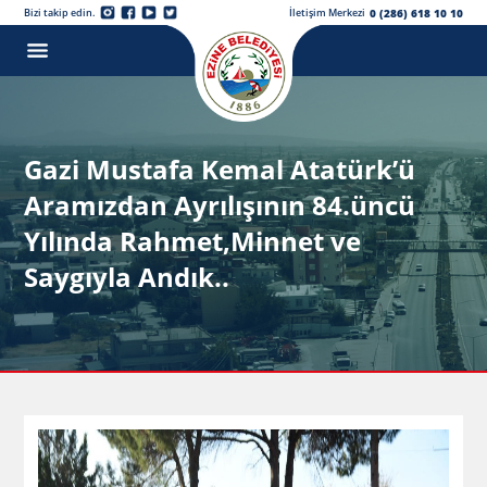
0 (286) 618 10 10
Bizi takip edin.
İletişim Merkezi
Gazi Mustafa Kemal Atatürk’ü
Aramızdan Ayrılışının 84.üncü
Yılında Rahmet,Minnet ve
Saygıyla Andık..