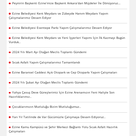
Peynirin Başkenti Ezine’mize Başkent Ankara’dan Müjdeler İle Dönüyoruz…
Ezine Belediyesi Kent Meydanı ve Zübeyde Hanım Meydanı Yapım
Çalışmalarımız Devam Ediyor
Ezine Belediyesi Esentepe Parkı Yapım Çalışmalarımız Devam Ediyor
Ezine Belediyesi Kent Meydanı ve Yeni İşyerleri Yapımı İçin İlk Kazmayı Bugün
Vurduk..
2024 Yılı Mart Ayı Olağan Meclis Toplantı Gündemi
Sıcak Asfalt Yapım Çalışmalarımız Tamamlandı
Ezine Baransel Caddesi Açık Otopark ve Cep Otoparkı Yapım Çalışmaları
2024 Yılı Şubat Ayı Olağan Meclis Toplantı Gündemi
Yahya Çavuş Deve Güreşlerimiz İçin Ezine Arenamızın Yeni Haliyle Son
Hazırlıklarımız..
Çocuklarımızın Mutluluğu Bizim Mutluluğumuz..
Yarı Yıl Tatilinde de Var Gücümüzle Çalışmaya Devam Ediyoruz..
Ezine Kamu Kampüsü ve Şehir Merkezi Bağlantı Yolu Sıcak Asfalt Hazırlık
Çalışmaları