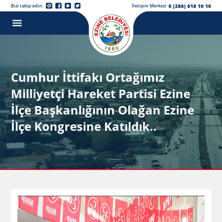
0 (286) 618 10 10
Bizi takip edin.
İletişim Merkezi
Cumhur İttifakı Ortağımız
Milliyetçi Hareket Partisi Ezine
İlçe Başkanlığının Olağan Ezine
İlçe Kongresine Katıldık..