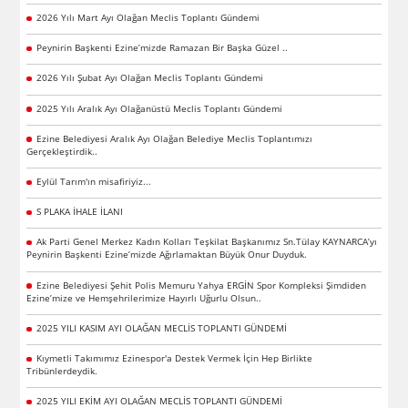
2026 Yılı Mart Ayı Olağan Meclis Toplantı Gündemi
Peynirin Başkenti Ezine’mizde Ramazan Bir Başka Güzel ..
2026 Yılı Şubat Ayı Olağan Meclis Toplantı Gündemi
2025 Yılı Aralık Ayı Olağanüstü Meclis Toplantı Gündemi
Ezine Belediyesi Aralık Ayı Olağan Belediye Meclis Toplantımızı
Gerçekleştirdik..
Eylül Tarım'ın misafiriyiz...
S PLAKA İHALE İLANI
Ak Parti Genel Merkez Kadın Kolları Teşkilat Başkanımız Sn.Tülay KAYNARCA’yı
Peynirin Başkenti Ezine’mizde Ağırlamaktan Büyük Onur Duyduk.
Ezine Belediyesi Şehit Polis Memuru Yahya ERGİN Spor Kompleksi Şimdiden
Ezine’mize ve Hemşehrilerimize Hayırlı Uğurlu Olsun..
2025 YILI KASIM AYI OLAĞAN MECLİS TOPLANTI GÜNDEMİ
Kıymetli Takımımız Ezinespor'a Destek Vermek İçin Hep Birlikte
Tribünlerdeydik.
2025 YILI EKİM AYI OLAĞAN MECLİS TOPLANTI GÜNDEMİ