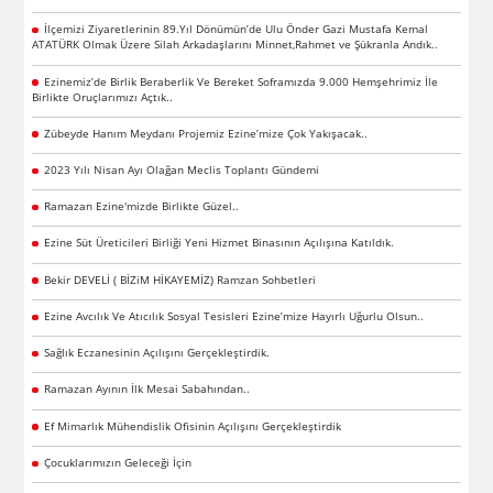
İlçemizi Ziyaretlerinin 89.Yıl Dönümün’de Ulu Önder Gazi Mustafa Kemal
ATATÜRK Olmak Üzere Silah Arkadaşlarını Minnet,Rahmet ve Şükranla Andık..
Ezinemiz’de Birlik Beraberlik Ve Bereket Soframızda 9.000 Hemşehrimiz İle
Birlikte Oruçlarımızı Açtık..
Zübeyde Hanım Meydanı Projemiz Ezine’mize Çok Yakışacak..
2023 Yılı Nisan Ayı Olağan Meclis Toplantı Gündemi
Ramazan Ezine'mizde Birlikte Güzel..
Ezine Süt Üreticileri Birliği Yeni Hizmet Binasının Açılışına Katıldık.
Bekir DEVELİ ( BİZiM HİKAYEMİZ) Ramzan Sohbetleri
Ezine Avcılık Ve Atıcılık Sosyal Tesisleri Ezine’mize Hayırlı Uğurlu Olsun..
Sağlık Eczanesinin Açılışını Gerçekleştirdik.
Ramazan Ayının İlk Mesai Sabahından..
Ef Mimarlık Mühendislik Ofisinin Açılışını Gerçekleştirdik
Çocuklarımızın Geleceği İçin