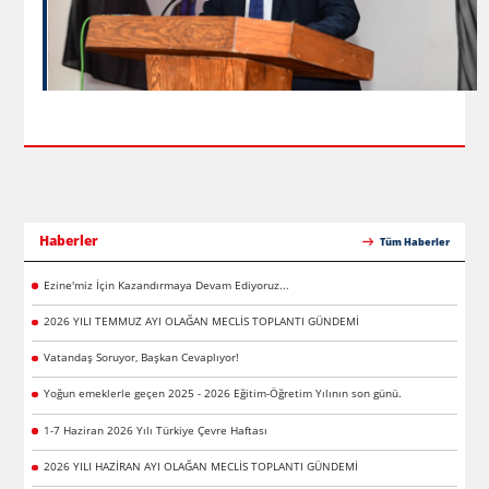
Haberler
Tüm Haberler
Ezine'miz İçin Kazandırmaya Devam Ediyoruz...
2026 YILI TEMMUZ AYI OLAĞAN MECLİS TOPLANTI GÜNDEMİ
Vatandaş Soruyor, Başkan Cevaplıyor!
Yoğun emeklerle geçen 2025 - 2026 Eğitim-Öğretim Yılının son günü.
1-7 Haziran 2026 Yılı Türkiye Çevre Haftası
2026 YILI HAZİRAN AYI OLAĞAN MECLİS TOPLANTI GÜNDEMİ