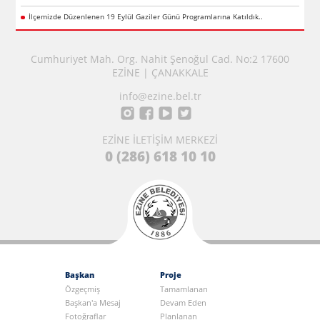
İlçemizde Düzenlenen 19 Eylül Gaziler Günü Programlarına Katıldık..
Cumhuriyet Mah. Org. Nahit Şenoğul Cad. No:2 17600
EZİNE | ÇANAKKALE
info@ezine.bel.tr
EZİNE İLETİŞİM MERKEZİ
0 (286) 618 10 10
Başkan
Proje
Özgeçmiş
Tamamlanan
Başkan'a Mesaj
Devam Eden
Fotoğraflar
Planlanan