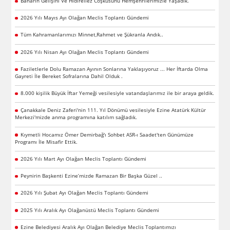
Baharın Gelişini Ve Hıdırellez Coşkusunu Hemşehrilerimizle Yaşadık.
2026 Yılı Mayıs Ayı Olağan Meclis Toplantı Gündemi
Tüm Kahramanlarımızı Minnet,Rahmet ve Şükranla Andık..
2026 Yılı Nisan Ayı Olağan Meclis Toplantı Gündemi
Faziletlerle Dolu Ramazan Ayının Sonlarına Yaklaşıyoruz ... Her İftarda Olma
Gayreti İle Bereket Sofralarına Dahil Olduk .
8.000 kişilik Büyük İftar Yemeği vesilesiyle vatandaşlarımız ile bir araya geldik.
Çanakkale Deniz Zaferi'nin 111. Yıl Dönümü vesilesiyle Ezine Atatürk Kültür
Merkezi'mizde anma programına katılım sağladık.
Kıymetli Hocamız Ömer Demirbağ'ı Sohbet ASR-ı Saadet'ten Günümüze
Programı İle Misafir Ettik.
2026 Yılı Mart Ayı Olağan Meclis Toplantı Gündemi
Peynirin Başkenti Ezine’mizde Ramazan Bir Başka Güzel ..
2026 Yılı Şubat Ayı Olağan Meclis Toplantı Gündemi
2025 Yılı Aralık Ayı Olağanüstü Meclis Toplantı Gündemi
Ezine Belediyesi Aralık Ayı Olağan Belediye Meclis Toplantımızı