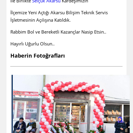
ile Birlikte
Selçuk Akarsu
Kardeşimizin
İlçemize Yeni Açtığı Akarsu Bilişim Teknik Servis
İşletmesinin Açılışına Katıldık.
Rabbim Bol ve Bereketli Kazançlar Nasip Etsin..
Hayırlı Uğurlu Olsun..
Haberin Fotoğrafları