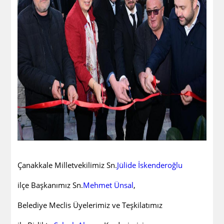
Çanakkale Milletvekilimiz Sn.
Jülide İskenderoğlu
ilçe Başkanımız Sn.
Mehmet Ünsal
,
Belediye Meclis Üyelerimiz ve Teşkilatımız