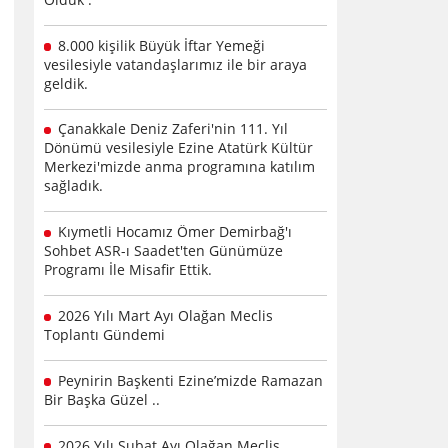
8.000 kişilik Büyük İftar Yemeği
vesilesiyle vatandaşlarımız ile bir araya
geldik.
Çanakkale Deniz Zaferi'nin 111. Yıl
Dönümü vesilesiyle Ezine Atatürk Kültür
Merkezi'mizde anma programına katılım
sağladık.
Kıymetli Hocamız Ömer Demirbağ'ı
Sohbet ASR-ı Saadet'ten Günümüze
Programı İle Misafir Ettik.
2026 Yılı Mart Ayı Olağan Meclis
Toplantı Gündemi
Peynirin Başkenti Ezine’mizde Ramazan
Bir Başka Güzel ..
2026 Yılı Şubat Ayı Olağan Meclis