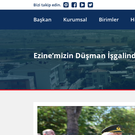
Bizi takip edin.
Başkan
Kurumsal
Birimler
H
Ezine’mizin Düşman İşgalin