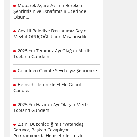
Mübarek Aşure Ayı'nın Bereketi
Şehrimizin ve Esnafımızın Üzerinde
Olsun...
Geyikli Belediye Başkanımız Sayın
Mevlüt ORUÇOĞLU'nun Misafiriydik...
2025 Yılı Temmuz Ayı Olağan Meclis
Toplantı Gündemi
Gönülden Gönüle Sevdalıyız Şehrimize..
Hemşehrilerimizle El Ele Gönül
Gönüle...
2025 Yılı Haziran Ayı Olağan Meclis
Toplantı Gündemi
2.sini Düzenlediğimiz “Vatandaş
Soruyor, Başkan Cevaplıyor
Programımızda Hemşehrilerimizin