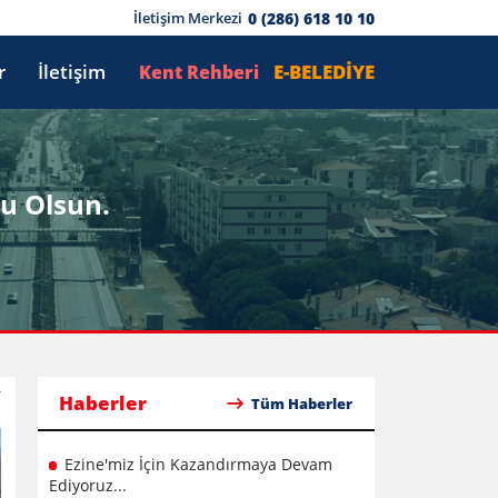
0 (286) 618 10 10
İletişim Merkezi
r
İletişim
E-BELEDİYE
Kent Rehberi
u Olsun.
Haberler
Tüm Haberler
Ezine'miz İçin Kazandırmaya Devam
Ediyoruz...