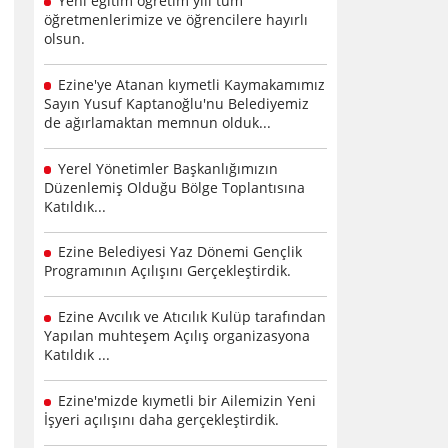
Yeni eğitim öğretim yılı tüm
öğretmenlerimize ve öğrencilere hayırlı
olsun.
Ezine'ye Atanan kıymetli Kaymakamımız
Sayın Yusuf Kaptanoğlu'nu Belediyemiz
de ağırlamaktan memnun olduk...
Yerel Yönetimler Başkanlığımızın
Düzenlemiş Olduğu Bölge Toplantısına
Katıldık...
Ezine Belediyesi Yaz Dönemi Gençlik
Programının Açılışını Gerçekleştirdik.
Ezine Avcılık ve Atıcılık Kulüp tarafından
Yapılan muhteşem Açılış organizasyona
Katıldık ...
Ezine'mizde kıymetli bir Ailemizin Yeni
İşyeri açılışını daha gerçekleştirdik.