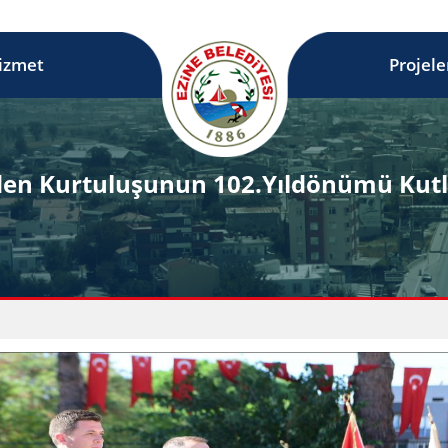
izmet
Projele
den Kurtuluşunun 102.Yıldönümü Kutl