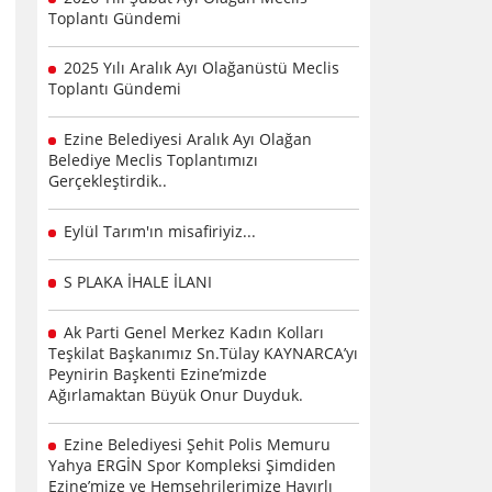
Toplantı Gündemi
2025 Yılı Aralık Ayı Olağanüstü Meclis
Toplantı Gündemi
Ezine Belediyesi Aralık Ayı Olağan
Belediye Meclis Toplantımızı
Gerçekleştirdik..
Eylül Tarım'ın misafiriyiz...
S PLAKA İHALE İLANI
Ak Parti Genel Merkez Kadın Kolları
Teşkilat Başkanımız Sn.Tülay KAYNARCA’yı
Peynirin Başkenti Ezine’mizde
Ağırlamaktan Büyük Onur Duyduk.
Ezine Belediyesi Şehit Polis Memuru
Yahya ERGİN Spor Kompleksi Şimdiden
Ezine’mize ve Hemşehrilerimize Hayırlı