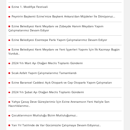
Ezine 1. Modifiye Festivali
Peynirin Başkenti Ezine’mize Başkent Ankara’dan Müjdeler İle Dönüyoruz…
Ezine Belediyesi Kent Meydanı ve Zübeyde Hanım Meydanı Yapım
Çalışmalarımız Devam Ediyor
Ezine Belediyesi Esentepe Parkı Yapım Çalışmalarımız Devam Ediyor
Ezine Belediyesi Kent Meydanı ve Yeni İşyerleri Yapımı İçin İlk Kazmayı Bugün
Vurduk..
2024 Yılı Mart Ayı Olağan Meclis Toplantı Gündemi
Sıcak Asfalt Yapım Çalışmalarımız Tamamlandı
Ezine Baransel Caddesi Açık Otopark ve Cep Otoparkı Yapım Çalışmaları
2024 Yılı Şubat Ayı Olağan Meclis Toplantı Gündemi
Yahya Çavuş Deve Güreşlerimiz İçin Ezine Arenamızın Yeni Haliyle Son
Hazırlıklarımız..
Çocuklarımızın Mutluluğu Bizim Mutluluğumuz..
Yarı Yıl Tatilinde de Var Gücümüzle Çalışmaya Devam Ediyoruz..