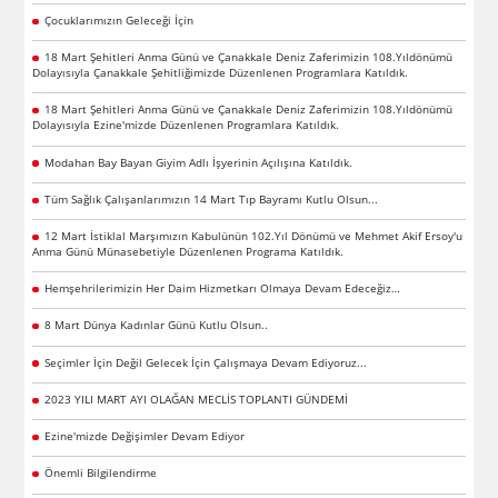
Çocuklarımızın Geleceği İçin
18 Mart Şehitleri Anma Günü ve Çanakkale Deniz Zaferimizin 108.Yıldönümü
Dolayısıyla Çanakkale Şehitliğimizde Düzenlenen Programlara Katıldık.
18 Mart Şehitleri Anma Günü ve Çanakkale Deniz Zaferimizin 108.Yıldönümü
Dolayısıyla Ezine'mizde Düzenlenen Programlara Katıldık.
Modahan Bay Bayan Giyim Adlı İşyerinin Açılışına Katıldık.
Tüm Sağlık Çalışanlarımızın 14 Mart Tıp Bayramı Kutlu Olsun...
12 Mart İstiklal Marşımızın Kabulünün 102.Yıl Dönümü ve Mehmet Akif Ersoy'u
Anma Günü Münasebetiyle Düzenlenen Programa Katıldık.
Hemşehrilerimizin Her Daim Hizmetkarı Olmaya Devam Edeceğiz…
8 Mart Dünya Kadınlar Günü Kutlu Olsun..
Seçimler İçin Değil Gelecek İçin Çalışmaya Devam Ediyoruz...
2023 YILI MART AYI OLAĞAN MECLİS TOPLANTI GÜNDEMİ
Ezine'mizde Değişimler Devam Ediyor
Önemli Bilgilendirme