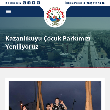
0 (286) 618 10 10
Bizi takip edin.
İletişim Merkezi
Kazanlıkuyu Çocuk Parkımızı
Yeniliyoruz