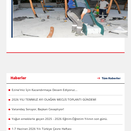
Haberler
Tüm Haberler
Ezine'miz İçin Kazandırmaya Devam Ediyoruz...
2026 YILI TEMMUZ AYI OLAĞAN MECLİS TOPLANTI GÜNDEMİ
Vatandaş Soruyor, Başkan Cevaplıyor!
Yoğun emeklerle geçen 2025 - 2026 Eğitim-Öğretim Yılının son günü.
1-7 Haziran 2026 Yılı Türkiye Çevre Haftası