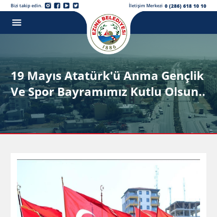
0 (286) 618 10 10
Bizi takip edin.
İletişim Merkezi
19 Mayıs Atatürk'ü Anma Gençlik
Ve Spor Bayramımız Kutlu Olsun..