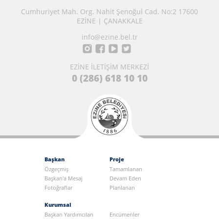
Cumhuriyet Mah. Org. Nahit Şenoğul Cad. No:2 17600
EZİNE | ÇANAKKALE
info@ezine.bel.tr
EZİNE İLETİŞİM MERKEZİ
0 (286) 618 10 10
Başkan
Proje
Özgeçmiş
Tamamlanan
Başkan'a Mesaj
Devam Eden
Fotoğraflar
Planlanan
Kurumsal
Başkan Yardımcıları
Encümenler