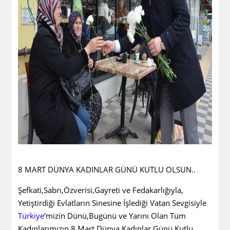
8 MART DÜNYA KADINLAR GÜNÜ KUTLU OLSUN..
Şefkati,Sabrı,Özverisi,Gayreti ve Fedakarlığıyla,
Yetiştirdiği Evlatların Sinesine İşlediği Vatan Sevgisiyle
Türkiye
’mizin Dünü,Bugünü ve Yarını Olan Tüm
Kadınlarımızın 8 Mart Dünya Kadınlar Günü Kutlu