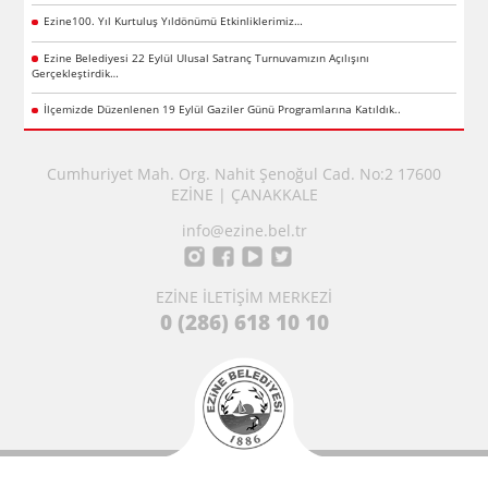
Ezine100. Yıl Kurtuluş Yıldönümü Etkinliklerimiz…
Ezine Belediyesi 22 Eylül Ulusal Satranç Turnuvamızın Açılışını
Gerçekleştirdik…
İlçemizde Düzenlenen 19 Eylül Gaziler Günü Programlarına Katıldık..
Cumhuriyet Mah. Org. Nahit Şenoğul Cad. No:2 17600
EZİNE | ÇANAKKALE
info@ezine.bel.tr
EZİNE İLETİŞİM MERKEZİ
0 (286) 618 10 10