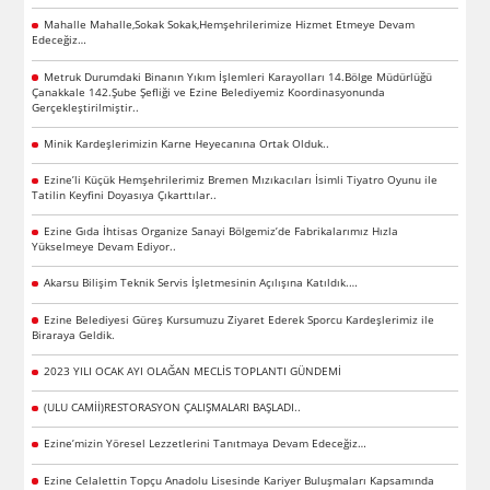
Mahalle Mahalle,Sokak Sokak,Hemşehrilerimize Hizmet Etmeye Devam
Edeceğiz…
Metruk Durumdaki Binanın Yıkım İşlemleri Karayolları 14.Bölge Müdürlüğü
Çanakkale 142.Şube Şefliği ve Ezine Belediyemiz Koordinasyonunda
Gerçekleştirilmiştir..
Minik Kardeşlerimizin Karne Heyecanına Ortak Olduk..
Ezine’li Küçük Hemşehrilerimiz Bremen Mızıkacıları İsimli Tiyatro Oyunu ile
Tatilin Keyfini Doyasıya Çıkarttılar..
Ezine Gıda İhtisas Organize Sanayi Bölgemiz’de Fabrikalarımız Hızla
Yükselmeye Devam Ediyor..
Akarsu Bilişim Teknik Servis İşletmesinin Açılışına Katıldık.…
Ezine Belediyesi Güreş Kursumuzu Ziyaret Ederek Sporcu Kardeşlerimiz ile
Biraraya Geldik.
2023 YILI OCAK AYI OLAĞAN MECLİS TOPLANTI GÜNDEMİ
(ULU CAMİİ)RESTORASYON ÇALIŞMALARI BAŞLADI..
Ezine’mizin Yöresel Lezzetlerini Tanıtmaya Devam Edeceğiz…
Ezine Celalettin Topçu Anadolu Lisesinde Kariyer Buluşmaları Kapsamında