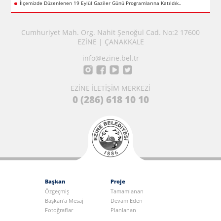
İlçemizde Düzenlenen 19 Eylül Gaziler Günü Programlarına Katıldık..
Cumhuriyet Mah. Org. Nahit Şenoğul Cad. No:2 17600
EZİNE | ÇANAKKALE
info@ezine.bel.tr
EZİNE İLETİŞİM MERKEZİ
0 (286) 618 10 10
Başkan
Proje
Özgeçmiş
Tamamlanan
Başkan'a Mesaj
Devam Eden
Fotoğraflar
Planlanan