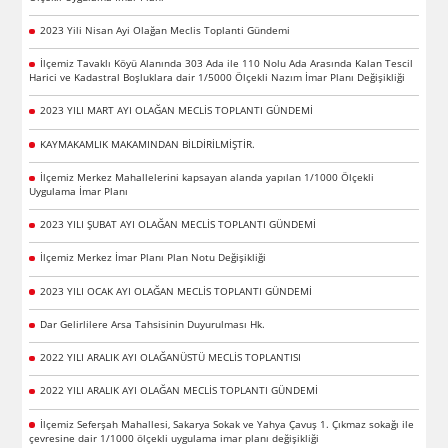
2023 Yili Nisan Ayi Olağan Meclis Toplanti Gündemi
İlçemiz Tavaklı Köyü Alanında 303 Ada ile 110 Nolu Ada Arasında Kalan Tescil
Harici ve Kadastral Boşluklara dair 1/5000 Ölçekli Nazım İmar Planı Değişikliği
2023 YILI MART AYI OLAĞAN MECLİS TOPLANTI GÜNDEMİ
KAYMAKAMLIK MAKAMINDAN BİLDİRİLMİŞTİR.
İlçemiz Merkez Mahallelerini kapsayan alanda yapılan 1/1000 Ölçekli
Uygulama İmar Planı
2023 YILI ŞUBAT AYI OLAĞAN MECLİS TOPLANTI GÜNDEMİ
İlçemiz Merkez İmar Planı Plan Notu Değişikliği
2023 YILI OCAK AYI OLAĞAN MECLİS TOPLANTI GÜNDEMİ
Dar Gelirlilere Arsa Tahsisinin Duyurulması Hk.
2022 YILI ARALIK AYI OLAĞANÜSTÜ MECLİS TOPLANTISI
2022 YILI ARALIK AYI OLAĞAN MECLİS TOPLANTI GÜNDEMİ
İlçemiz Seferşah Mahallesi, Sakarya Sokak ve Yahya Çavuş 1. Çıkmaz sokağı ile
çevresine dair 1/1000 ölçekli uygulama imar planı değişikliği