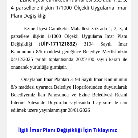
4 parsellere ilişkin 1/1000 Ölçekli Uygulama İmar
Planı Değişikliği
Ezine İlçesi Camikebir Mahallesi 353 ada 1, 2, 3, 4
parsellere ilişkin 1/1000 Ölçekli Uygulama İmar Planı
UİP-171121832
Değişikliği (
) 3194 Sayılı İmar
Kanununun 8/b maddesi gereğince Belediye Meclisimizin
04/12/2025 tarihli toplantısında 2025/100 sayılı kararı ile
onanarak yürürlüğe girmiştir.
Onaylanan İmar Planları 3194 Sayılı İmar Kanununun
8/b maddesi uyarınca Belediye Hoparlöründen duyurularak
Belediyemiz İlan Panosunda ve Ezine Belediyesi Resmi
İnternet Sitesinde Duyurular sayfasında 1 ay süre ile ilan
edilmek üzere yayınlanmıştır 28/01/2026
İlgili İmar Planı Değişikliği İçin Tıklayınız