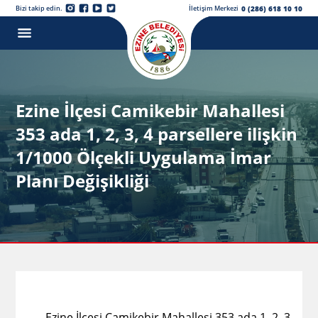
0 (286) 618 10 10
Bizi takip edin.
İletişim Merkezi
Ezine İlçesi Camikebir Mahallesi
353 ada 1, 2, 3, 4 parsellere ilişkin
1/1000 Ölçekli Uygulama İmar
Planı Değişikliği
Ezine İlçesi Camikebir Mahallesi 353 ada 1, 2, 3,