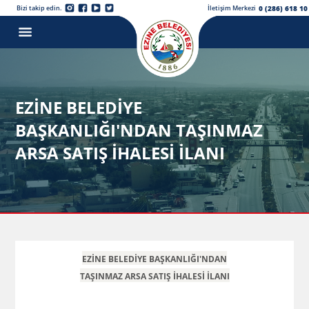
0 (286) 618 10
Bizi takip edin.
İletişim Merkezi
EZİNE BELEDİYE
BAŞKANLIĞI'NDAN TAŞINMAZ
ARSA SATIŞ İHALESİ İLANI
EZİNE BELEDİYE BAŞKANLIĞI'NDAN
TAŞINMAZ ARSA SATIŞ İHALESİ İLANI