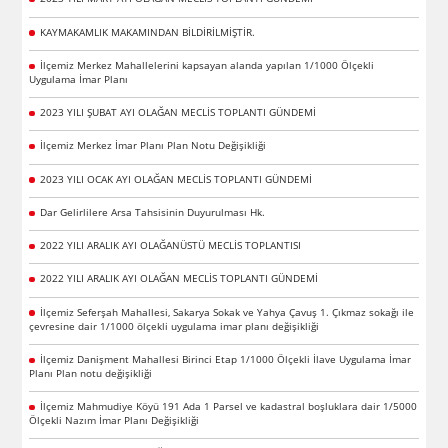
KAYMAKAMLIK MAKAMINDAN BİLDİRİLMİŞTİR.
İlçemiz Merkez Mahallelerini kapsayan alanda yapılan 1/1000 Ölçekli
Uygulama İmar Planı
2023 YILI ŞUBAT AYI OLAĞAN MECLİS TOPLANTI GÜNDEMİ
İlçemiz Merkez İmar Planı Plan Notu Değişikliği
2023 YILI OCAK AYI OLAĞAN MECLİS TOPLANTI GÜNDEMİ
Dar Gelirlilere Arsa Tahsisinin Duyurulması Hk.
2022 YILI ARALIK AYI OLAĞANÜSTÜ MECLİS TOPLANTISI
2022 YILI ARALIK AYI OLAĞAN MECLİS TOPLANTI GÜNDEMİ
İlçemiz Seferşah Mahallesi, Sakarya Sokak ve Yahya Çavuş 1. Çıkmaz sokağı ile
çevresine dair 1/1000 ölçekli uygulama imar planı değişikliği
İlçemiz Danişment Mahallesi Birinci Etap 1/1000 Ölçekli İlave Uygulama İmar
Planı Plan notu değişikliği
İlçemiz Mahmudiye Köyü 191 Ada 1 Parsel ve kadastral boşluklara dair 1/5000
Ölçekli Nazım İmar Planı Değişikliği