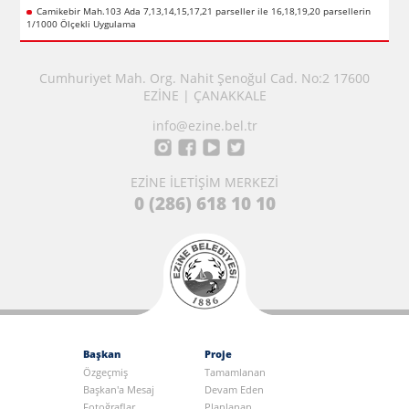
Camikebir Mah.103 Ada 7,13,14,15,17,21 parseller ile 16,18,19,20 parsellerin
1/1000 Ölçekli Uygulama
Cumhuriyet Mah. Org. Nahit Şenoğul Cad. No:2 17600
EZİNE | ÇANAKKALE
info@ezine.bel.tr
EZİNE İLETİŞİM MERKEZİ
0 (286) 618 10 10
Başkan
Proje
Özgeçmiş
Tamamlanan
Başkan'a Mesaj
Devam Eden
Fotoğraflar
Planlanan