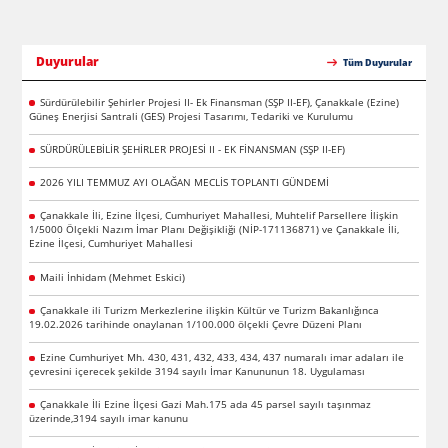
Duyurular
Tüm Duyurular
Sürdürülebilir Şehirler Projesi II- Ek Finansman (SŞP II-EF), Çanakkale (Ezine)
Güneş Enerjisi Santrali (GES) Projesi Tasarımı, Tedariki ve Kurulumu
SÜRDÜRÜLEBİLİR ŞEHİRLER PROJESİ II - EK FİNANSMAN (SŞP II-EF)
2026 YILI TEMMUZ AYI OLAĞAN MECLİS TOPLANTI GÜNDEMİ
Çanakkale İli, Ezine İlçesi, Cumhuriyet Mahallesi, Muhtelif Parsellere İlişkin
1/5000 Ölçekli Nazım İmar Planı Değişikliği (NİP-171136871) ve Çanakkale İli,
Ezine İlçesi, Cumhuriyet Mahallesi
Maili İnhidam (Mehmet Eskici)
Çanakkale ili Turizm Merkezlerine ilişkin Kültür ve Turizm Bakanlığınca
19.02.2026 tarihinde onaylanan 1/100.000 ölçekli Çevre Düzeni Planı
Ezine Cumhuriyet Mh. 430, 431, 432, 433, 434, 437 numaralı imar adaları ile
çevresini içerecek şekilde 3194 sayılı İmar Kanununun 18. Uygulaması
Çanakkale İli Ezine İlçesi Gazi Mah.175 ada 45 parsel sayılı taşınmaz
üzerinde,3194 sayılı imar kanunu