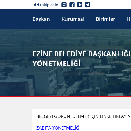
Bizi takip edin.
Başkan
Kurumsal
Birimler
H
EZİNE BELEDİYE BAŞKANLI
YÖNETMELİĞİ
BELGEYİ GÖRÜNTÜLEMEK İÇİN LİNKE TIKLAYINI
ZABITA YÖNETMELİĞİ