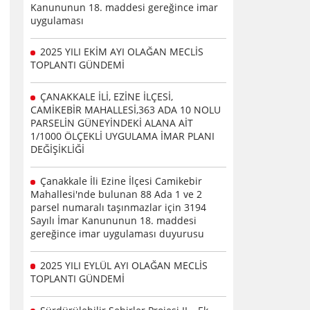
Kanununun 18. maddesi gereğince imar
uygulaması
2025 YILI EKİM AYI OLAĞAN MECLİS
TOPLANTI GÜNDEMİ
ÇANAKKALE İLİ, EZİNE İLÇESİ,
CAMİKEBİR MAHALLESİ,363 ADA 10 NOLU
PARSELİN GÜNEYİNDEKİ ALANA AİT
1/1000 ÖLÇEKLİ UYGULAMA İMAR PLANI
DEĞİŞİKLİĞİ
Çanakkale İli Ezine İlçesi Camikebir
Mahallesi'nde bulunan 88 Ada 1 ve 2
parsel numaralı taşınmazlar için 3194
Sayılı İmar Kanununun 18. maddesi
gereğince imar uygulaması duyurusu
2025 YILI EYLÜL AYI OLAĞAN MECLİS
TOPLANTI GÜNDEMİ