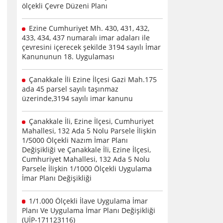
ölçekli Çevre Düzeni Planı
Ezine Cumhuriyet Mh. 430, 431, 432,
433, 434, 437 numaralı imar adaları ile
çevresini içerecek şekilde 3194 sayılı İmar
Kanununun 18. Uygulaması
Çanakkale İli Ezine İlçesi Gazi Mah.175
ada 45 parsel sayılı taşınmaz
üzerinde,3194 sayılı imar kanunu
Çanakkale İli, Ezine İlçesi, Cumhuriyet
Mahallesi, 132 Ada 5 Nolu Parsele İlişkin
1/5000 Ölçekli Nazım İmar Planı
Değişikliği ve Çanakkale İli, Ezine İlçesi,
Cumhuriyet Mahallesi, 132 Ada 5 Nolu
Parsele İlişkin 1/1000 Ölçekli Uygulama
İmar Planı Değişikliği
1/1.000 Ölçekli İlave Uygulama İmar
Planı Ve Uygulama İmar Planı Değişikliği
(UİP-171123116)