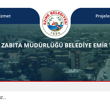
izmet
Projele
ĞI ZABITA MÜDÜRLÜĞÜ BELEDİYE EMİ
Z...