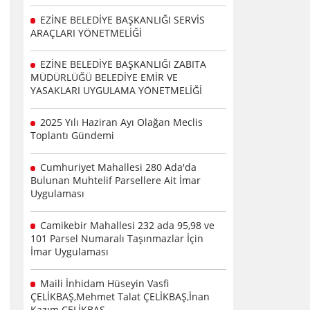
EZİNE BELEDİYE BAŞKANLIĞI SERVİS
ARAÇLARI YÖNETMELİĞİ
EZİNE BELEDİYE BAŞKANLIĞI ZABITA
MÜDÜRLÜĞÜ BELEDİYE EMİR VE
YASAKLARI UYGULAMA YÖNETMELİĞİ
2025 Yılı Haziran Ayı Olağan Meclis
Toplantı Gündemi
Cumhuriyet Mahallesi 280 Ada'da
Bulunan Muhtelif Parsellere Ait İmar
Uygulaması
Camikebir Mahallesi 232 ada 95,98 ve
101 Parsel Numaralı Taşınmazlar İçin
İmar Uygulaması
Maili İnhidam Hüseyin Vasfi
ÇELİKBAŞ,Mehmet Talat ÇELİKBAŞ,İnan
Kazım ÇELİKBAŞ