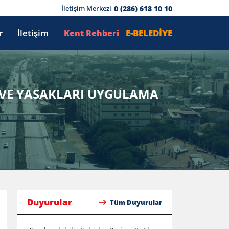
0 (286) 618 10 10
İletişim Merkezi
r
İletişim
E-BELEDİYE
Kent Rehberi
R VE YASAKLARI UYGULAMA
Duyurular
Tüm Duyurular