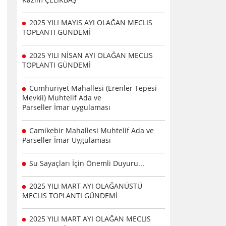
2025 YILI MAYIS AYI OLAĞAN MECLIS
TOPLANTI GÜNDEMİ
2025 YILI NİSAN AYI OLAĞAN MECLIS
TOPLANTI GÜNDEMİ
Cumhuriyet Mahallesi (Erenler Tepesi
Mevkii) Muhtelif Ada ve
Parseller İmar uygulaması
Camikebir Mahallesi Muhtelif Ada ve
Parseller İmar Uygulaması
Su Sayaçları İçin Önemli Duyuru...
2025 YILI MART AYI OLAĞANÜSTÜ
MECLIS TOPLANTI GÜNDEMİ
2025 YILI MART AYI OLAĞAN MECLIS