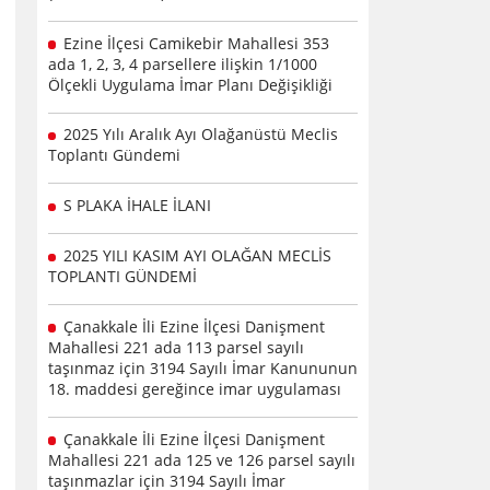
Ezine İlçesi Camikebir Mahallesi 353
ada 1, 2, 3, 4 parsellere ilişkin 1/1000
Ölçekli Uygulama İmar Planı Değişikliği
2025 Yılı Aralık Ayı Olağanüstü Meclis
Toplantı Gündemi
S PLAKA İHALE İLANI
2025 YILI KASIM AYI OLAĞAN MECLİS
TOPLANTI GÜNDEMİ
Çanakkale İli Ezine İlçesi Danişment
Mahallesi 221 ada 113 parsel sayılı
taşınmaz için 3194 Sayılı İmar Kanununun
18. maddesi gereğince imar uygulaması
Çanakkale İli Ezine İlçesi Danişment
Mahallesi 221 ada 125 ve 126 parsel sayılı
taşınmazlar için 3194 Sayılı İmar