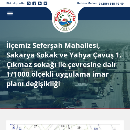
0 (286) 618 10 10
Bizi takip edin.
İletişim Merkezi
İlçemiz Seferşah Mahallesi,
Sakarya Sokak ve Yahya Çavuş 1.
Çıkmaz sokağı ile çevresine dair
1/1000 ölçekli uygulama imar
planı değişikliği