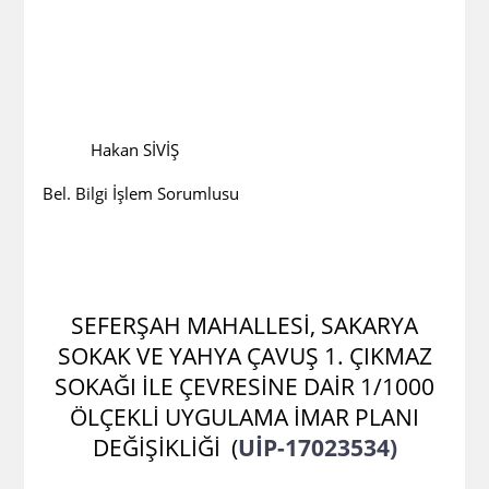
Hakan SİVİŞ
Bel. Bilgi İşlem Sorumlusu
SEFERŞAH MAHALLESİ, SAKARYA
SOKAK VE YAHYA ÇAVUŞ 1. ÇIKMAZ
SOKAĞI İLE ÇEVRESİNE DAİR 1/1000
ÖLÇEKLİ UYGULAMA İMAR PLANI
DEĞİŞİKLİĞİ
(
UİP-17023534)