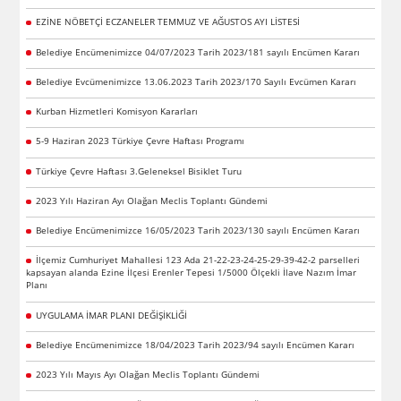
EZİNE NÖBETÇİ ECZANELER TEMMUZ VE AĞUSTOS AYI LİSTESİ
Belediye Encümenimizce 04/07/2023 Tarih 2023/181 sayılı Encümen Kararı
Belediye Evcümenimizce 13.06.2023 Tarih 2023/170 Sayılı Evcümen Kararı
Kurban Hizmetleri Komisyon Kararları
5-9 Haziran 2023 Türkiye Çevre Haftası Programı
Türkiye Çevre Haftası 3.Geleneksel Bisiklet Turu
2023 Yılı Haziran Ayı Olağan Meclis Toplantı Gündemi
Belediye Encümenimizce 16/05/2023 Tarih 2023/130 sayılı Encümen Kararı
İlçemiz Cumhuriyet Mahallesi 123 Ada 21-22-23-24-25-29-39-42-2 parselleri
kapsayan alanda Ezine İlçesi Erenler Tepesi 1/5000 Ölçekli İlave Nazım İmar
Planı
UYGULAMA İMAR PLANI DEĞİŞİKLİĞİ
Belediye Encümenimizce 18/04/2023 Tarih 2023/94 sayılı Encümen Kararı
2023 Yılı Mayıs Ayı Olağan Meclis Toplantı Gündemi