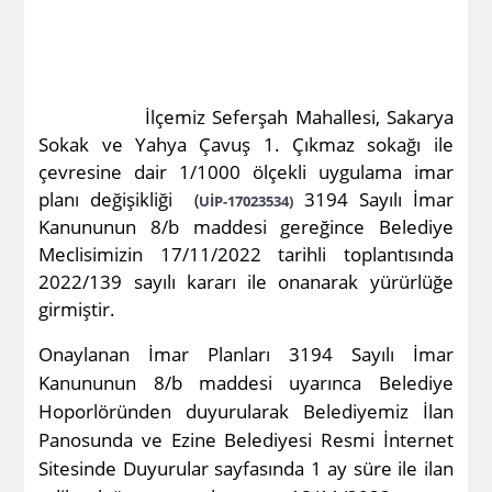
İlçemiz
Seferşah Mahallesi, Sakarya
Sokak ve Yahya Çavuş 1. Çıkmaz sokağı ile
çevresine dair 1/1000 ölçekli uygulama imar
planı değişikliği
3194 Sayılı İmar
(
UİP-17023534)
Kanununun 8/b maddesi gereğince Belediye
Meclisimizin 17/11/2022 tarihli toplantısında
2022/139 sayılı kararı ile onanarak yürürlüğe
girmiştir.
Onaylanan İmar Planları 3194 Sayılı İmar
Kanununun 8/b maddesi uyarınca Belediye
Hoporlöründen duyurularak Belediyemiz İlan
Panosunda ve Ezine Belediyesi Resmi İnternet
Sitesinde Duyurular sayfasında 1 ay süre ile ilan