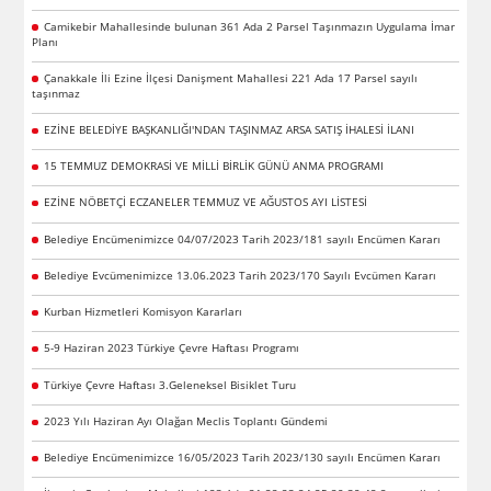
Camikebir Mahallesinde bulunan 361 Ada 2 Parsel Taşınmazın Uygulama İmar
Planı
Çanakkale İli Ezine İlçesi Danişment Mahallesi 221 Ada 17 Parsel sayılı
taşınmaz
EZİNE BELEDİYE BAŞKANLIĞI'NDAN TAŞINMAZ ARSA SATIŞ İHALESİ İLANI
15 TEMMUZ DEMOKRASİ VE MİLLİ BİRLİK GÜNÜ ANMA PROGRAMI
EZİNE NÖBETÇİ ECZANELER TEMMUZ VE AĞUSTOS AYI LİSTESİ
Belediye Encümenimizce 04/07/2023 Tarih 2023/181 sayılı Encümen Kararı
Belediye Evcümenimizce 13.06.2023 Tarih 2023/170 Sayılı Evcümen Kararı
Kurban Hizmetleri Komisyon Kararları
5-9 Haziran 2023 Türkiye Çevre Haftası Programı
Türkiye Çevre Haftası 3.Geleneksel Bisiklet Turu
2023 Yılı Haziran Ayı Olağan Meclis Toplantı Gündemi
Belediye Encümenimizce 16/05/2023 Tarih 2023/130 sayılı Encümen Kararı