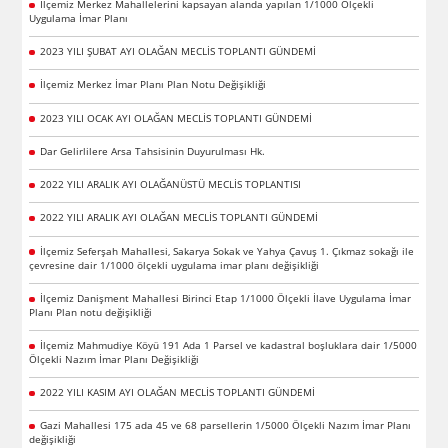
İlçemiz Merkez Mahallelerini kapsayan alanda yapılan 1/1000 Ölçekli
Uygulama İmar Planı
2023 YILI ŞUBAT AYI OLAĞAN MECLİS TOPLANTI GÜNDEMİ
İlçemiz Merkez İmar Planı Plan Notu Değişikliği
2023 YILI OCAK AYI OLAĞAN MECLİS TOPLANTI GÜNDEMİ
Dar Gelirlilere Arsa Tahsisinin Duyurulması Hk.
2022 YILI ARALIK AYI OLAĞANÜSTÜ MECLİS TOPLANTISI
2022 YILI ARALIK AYI OLAĞAN MECLİS TOPLANTI GÜNDEMİ
İlçemiz Seferşah Mahallesi, Sakarya Sokak ve Yahya Çavuş 1. Çıkmaz sokağı ile
çevresine dair 1/1000 ölçekli uygulama imar planı değişikliği
İlçemiz Danişment Mahallesi Birinci Etap 1/1000 Ölçekli İlave Uygulama İmar
Planı Plan notu değişikliği
İlçemiz Mahmudiye Köyü 191 Ada 1 Parsel ve kadastral boşluklara dair 1/5000
Ölçekli Nazım İmar Planı Değişikliği
2022 YILI KASIM AYI OLAĞAN MECLİS TOPLANTI GÜNDEMİ
Gazi Mahallesi 175 ada 45 ve 68 parsellerin 1/5000 Ölçekli Nazım İmar Planı
değişikliği