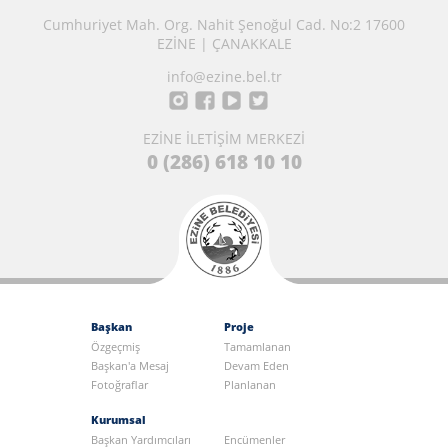
Cumhuriyet Mah. Org. Nahit Şenoğul Cad. No:2 17600
EZİNE | ÇANAKKALE
info@ezine.bel.tr
EZİNE İLETİŞİM MERKEZİ
0 (286) 618 10 10
Başkan
Proje
Özgeçmiş
Tamamlanan
Başkan'a Mesaj
Devam Eden
Fotoğraflar
Planlanan
Kurumsal
Başkan Yardımcıları
Encümenler