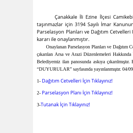
Çanakkale İli Ezine İlçesi Camike
taşınmazlar için 3194 Sayılı İmar Kanun
Parselasyon Planları ve Dağıtım Cetvelleri
kararı ile onaylanmıştır.
Onaylanan Parselasyon Planları ve Dağıtım Cetv
çıkarılan Arsa ve Arazi Düzenlemeleri Hakkında 
Belediyemiz ilan panosunda askıya çıkarılmıştır.
“DUYURULAR” sayfasında yayınlanmıştır. 04/09
Dağıtım Cetvelleri İçin Tıklayınız!
1-
Parselasyon Planı İçin Tıklayınız!
2-
Tutanak İçin Tıklayınız!
3-