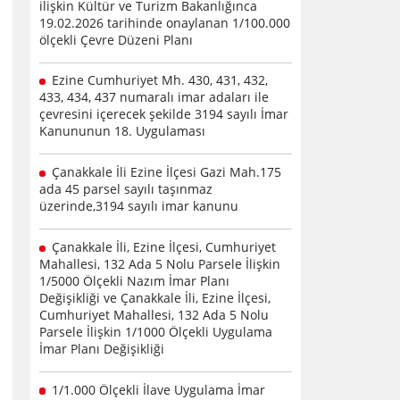
ilişkin Kültür ve Turizm Bakanlığınca
19.02.2026 tarihinde onaylanan 1/100.000
ölçekli Çevre Düzeni Planı
Ezine Cumhuriyet Mh. 430, 431, 432,
433, 434, 437 numaralı imar adaları ile
çevresini içerecek şekilde 3194 sayılı İmar
Kanununun 18. Uygulaması
Çanakkale İli Ezine İlçesi Gazi Mah.175
ada 45 parsel sayılı taşınmaz
üzerinde,3194 sayılı imar kanunu
Çanakkale İli, Ezine İlçesi, Cumhuriyet
Mahallesi, 132 Ada 5 Nolu Parsele İlişkin
1/5000 Ölçekli Nazım İmar Planı
Değişikliği ve Çanakkale İli, Ezine İlçesi,
Cumhuriyet Mahallesi, 132 Ada 5 Nolu
Parsele İlişkin 1/1000 Ölçekli Uygulama
İmar Planı Değişikliği
1/1.000 Ölçekli İlave Uygulama İmar