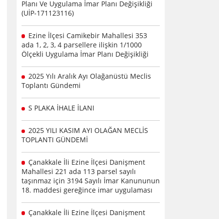
Planı Ve Uygulama İmar Planı Değişikliği
(UİP-171123116)
Ezine İlçesi Camikebir Mahallesi 353
ada 1, 2, 3, 4 parsellere ilişkin 1/1000
Ölçekli Uygulama İmar Planı Değişikliği
2025 Yılı Aralık Ayı Olağanüstü Meclis
Toplantı Gündemi
S PLAKA İHALE İLANI
2025 YILI KASIM AYI OLAĞAN MECLİS
TOPLANTI GÜNDEMİ
Çanakkale İli Ezine İlçesi Danişment
Mahallesi 221 ada 113 parsel sayılı
taşınmaz için 3194 Sayılı İmar Kanununun
18. maddesi gereğince imar uygulaması
Çanakkale İli Ezine İlçesi Danişment