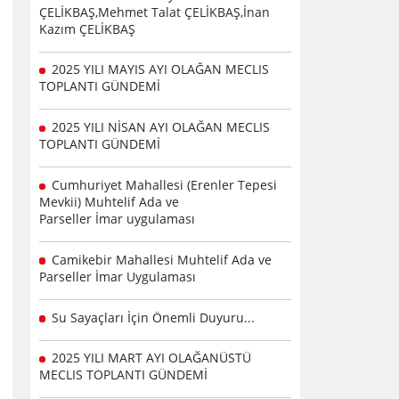
ÇELİKBAŞ,Mehmet Talat ÇELİKBAŞ,İnan
Kazım ÇELİKBAŞ
2025 YILI MAYIS AYI OLAĞAN MECLIS
TOPLANTI GÜNDEMİ
2025 YILI NİSAN AYI OLAĞAN MECLIS
TOPLANTI GÜNDEMİ
Cumhuriyet Mahallesi (Erenler Tepesi
Mevkii) Muhtelif Ada ve
Parseller İmar uygulaması
Camikebir Mahallesi Muhtelif Ada ve
Parseller İmar Uygulaması
Su Sayaçları İçin Önemli Duyuru...
2025 YILI MART AYI OLAĞANÜSTÜ
MECLIS TOPLANTI GÜNDEMİ