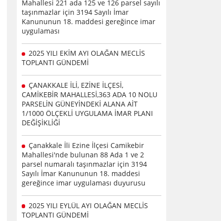
Mahallesi 221 ada 125 ve 126 parsel sayılı
taşınmazlar için 3194 Sayılı İmar
Kanununun 18. maddesi gereğince imar
uygulaması
2025 YILI EKİM AYI OLAĞAN MECLİS
TOPLANTI GÜNDEMİ
ÇANAKKALE İLİ, EZİNE İLÇESİ,
CAMİKEBİR MAHALLESİ,363 ADA 10 NOLU
PARSELİN GÜNEYİNDEKİ ALANA AİT
1/1000 ÖLÇEKLİ UYGULAMA İMAR PLANI
DEĞİŞİKLİĞİ
Çanakkale İli Ezine İlçesi Camikebir
Mahallesi'nde bulunan 88 Ada 1 ve 2
parsel numaralı taşınmazlar için 3194
Sayılı İmar Kanununun 18. maddesi
gereğince imar uygulaması duyurusu
2025 YILI EYLÜL AYI OLAĞAN MECLİS
TOPLANTI GÜNDEMİ