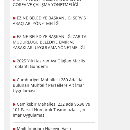
GÖREV VE ÇALIŞMA YÖNETMELİĞİ
EZİNE BELEDİYE BAŞKANLIĞI SERVİS
ARAÇLARI YÖNETMELİĞİ
EZİNE BELEDİYE BAŞKANLIĞI ZABITA
MÜDÜRLÜĞÜ BELEDİYE EMİR VE
YASAKLARI UYGULAMA YÖNETMELİĞİ
2025 Yılı Haziran Ayı Olağan Meclis
Toplantı Gündemi
Cumhuriyet Mahallesi 280 Ada'da
Bulunan Muhtelif Parsellere Ait İmar
Uygulaması
Camikebir Mahallesi 232 ada 95,98 ve
101 Parsel Numaralı Taşınmazlar İçin
İmar Uygulaması
Maili İnhidam Hüseyin Vasfi