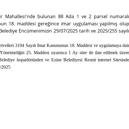
bir Mahallesi'nde bulunan 88 Ada 1 ve 2 parsel numaral
unun 18. maddesi gereğince imar uygulaması yapılmış olu
 Belediye Encümenimizin 29/07/2025 tarih ve 2025/255 sayıl
elleri 3194 Sayılı İmar Kanununun 18. Maddesi ve uygulamaya dai
Yönetmeliğin 25. Maddesi uyarınca 1 Ay süre ile ilan edilmek üzer
 Belediye hoparlöründen ve Ezine Belediyesi Resmi internet Sitesind
/2025