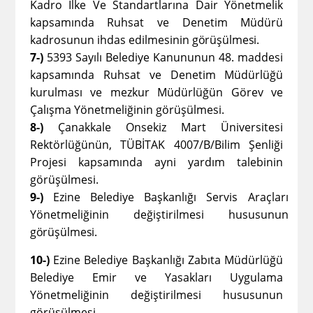
Kadro İlke Ve Standartlarına Dair Yönetmelik
kapsamında Ruhsat ve Denetim Müdürü
kadrosunun ihdas edilmesinin
görüşülmesi.
7-)
5393 Sayılı Belediye Kanununun 48. maddesi
kapsamında Ruhsat ve Denetim Müdürlüğü
kurulması ve mezkur Müdürlüğün Görev ve
Çalışma Yönetmeliğinin görüşülmesi.
8-)
Çanakkale Onsekiz Mart Üniversitesi
Rektörlüğünün, TÜBİTAK 4007/B/Bilim Şenliği
Projesi kapsamında ayni yardım talebinin
görüşülmesi.
9-)
Ezine Belediye Başkanlığı Servis Araçları
Yönetmeliğinin değiştirilmesi hususunun
görüşülmesi.
10-)
Ezine Belediye Başkanlığı Zabıta Müdürlüğü
Belediye Emir ve Yasakları Uygulama
Yönetmeliğinin değiştirilmesi hususunun
görüşülmesi.