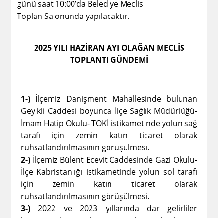
günü saat 10:00’da Belediye Meclis
Toplan Salonunda yapılacaktır.
2025 YILI HAZİRAN AYI OLAĞAN MECLİS
TOPLANTI GÜNDEMİ
1-)
İlçemiz Danişment Mahallesinde bulunan
Geyikli Caddesi boyunca İlçe Sağlık Müdürlüğü-
İmam Hatip Okulu- TOKİ istikametinde yolun sağ
tarafı için zemin katın ticaret olarak
ruhsatlandırılmasının görüşülmesi.
2-)
İlçemiz Bülent Ecevit Caddesinde Gazi Okulu-
İlçe Kabristanlığı istikametinde yolun sol tarafı
için zemin katın ticaret olarak
ruhsatlandırılmasının görüşülmesi.
3-)
2022 ve 2023 yıllarında dar gelirliler