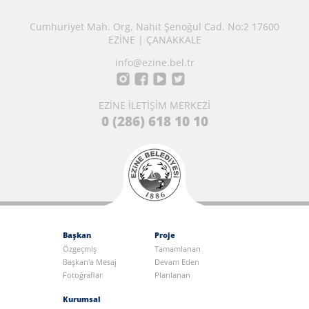
Cumhuriyet Mah. Org. Nahit Şenoğul Cad. No:2 17600
EZİNE | ÇANAKKALE
info@ezine.bel.tr
EZİNE İLETİŞİM MERKEZİ
0 (286) 618 10 10
Başkan
Proje
Özgeçmiş
Tamamlanan
Başkan'a Mesaj
Devam Eden
Fotoğraflar
Planlanan
Kurumsal