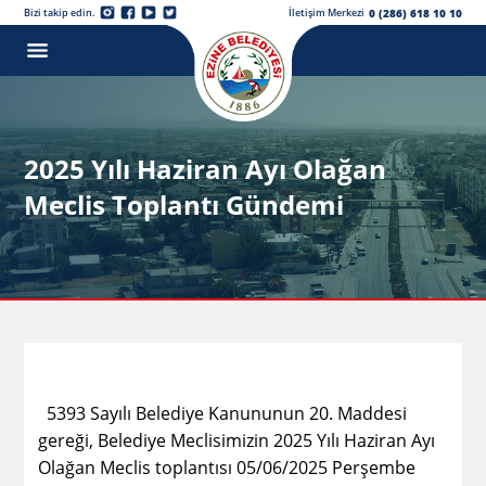
0 (286) 618 10 10
Bizi takip edin.
İletişim Merkezi
2025 Yılı Haziran Ayı Olağan
Meclis Toplantı Gündemi
5393 Sayılı Belediye Kanununun 20. Maddesi
gereği, Belediye Meclisimizin 2025 Yılı Haziran Ayı
Olağan Meclis toplantısı 05/06/2025 Perşembe