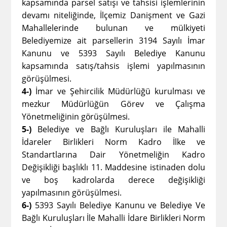
kapsamında parsel satışı ve tahsisi işlemlerinin
devamı niteliğinde, İlçemiz Danişment ve Gazi
Mahallelerinde bulunan ve mülkiyeti
Belediyemize ait parsellerin 3194 Sayılı İmar
Kanunu ve 5393 Sayılı Belediye Kanunu
kapsamında satış/tahsis işlemi yapılmasının
görüşülmesi.
4-)
İmar ve Şehircilik Müdürlüğü kurulması ve
mezkur Müdürlüğün Görev ve Çalışma
Yönetmeliğinin
görüşülmesi.
5-)
Belediye ve Bağlı Kuruluşları ile Mahalli
İdareler Birlikleri Norm Kadro İlke ve
Standartlarına Dair Yönetmeliğin Kadro
Değişikliği başlıklı 11. Maddesine istinaden dolu
ve boş kadrolarda derece değişikliği
yapılmasının görüşülmesi.
6-)
5393 Sayılı Belediye Kanunu ve Belediye Ve
Bağlı Kuruluşları İle Mahalli İdare Birlikleri Norm