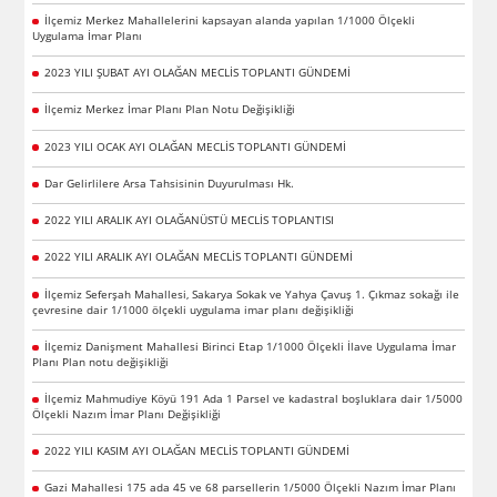
İlçemiz Merkez Mahallelerini kapsayan alanda yapılan 1/1000 Ölçekli
Uygulama İmar Planı
2023 YILI ŞUBAT AYI OLAĞAN MECLİS TOPLANTI GÜNDEMİ
İlçemiz Merkez İmar Planı Plan Notu Değişikliği
2023 YILI OCAK AYI OLAĞAN MECLİS TOPLANTI GÜNDEMİ
Dar Gelirlilere Arsa Tahsisinin Duyurulması Hk.
2022 YILI ARALIK AYI OLAĞANÜSTÜ MECLİS TOPLANTISI
2022 YILI ARALIK AYI OLAĞAN MECLİS TOPLANTI GÜNDEMİ
İlçemiz Seferşah Mahallesi, Sakarya Sokak ve Yahya Çavuş 1. Çıkmaz sokağı ile
çevresine dair 1/1000 ölçekli uygulama imar planı değişikliği
İlçemiz Danişment Mahallesi Birinci Etap 1/1000 Ölçekli İlave Uygulama İmar
Planı Plan notu değişikliği
İlçemiz Mahmudiye Köyü 191 Ada 1 Parsel ve kadastral boşluklara dair 1/5000
Ölçekli Nazım İmar Planı Değişikliği
2022 YILI KASIM AYI OLAĞAN MECLİS TOPLANTI GÜNDEMİ
Gazi Mahallesi 175 ada 45 ve 68 parsellerin 1/5000 Ölçekli Nazım İmar Planı