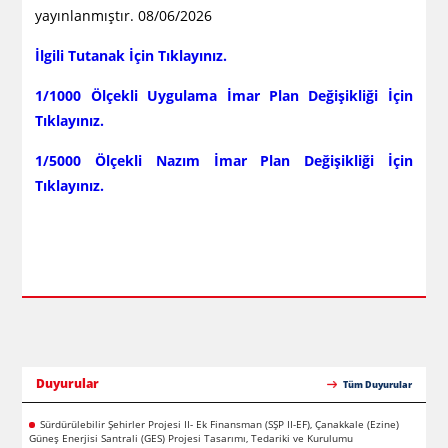
yayınlanmıştır. 08/06/2026
İlgili Tutanak İçin Tıklayınız.
1/1000 Ölçekli Uygulama İmar Plan Değişikliği İçin
Tıklayınız.
1/5000 Ölçekli Nazım İmar Plan Değişikliği İçin
Tıklayınız.
Duyurular
Tüm Duyurular
Sürdürülebilir Şehirler Projesi II- Ek Finansman (SŞP II-EF), Çanakkale (Ezine)
Güneş Enerjisi Santrali (GES) Projesi Tasarımı, Tedariki ve Kurulumu