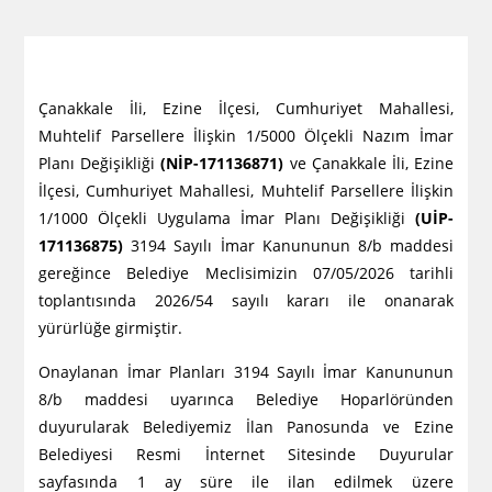
Çanakkale İli, Ezine İlçesi, Cumhuriyet Mahallesi,
Muhtelif Parsellere İlişkin 1/5000 Ölçekli Nazım İmar
Planı Değişikliği
(NİP-171136871)
ve Çanakkale İli, Ezine
İlçesi, Cumhuriyet Mahallesi, Muhtelif Parsellere İlişkin
1/1000 Ölçekli Uygulama İmar Planı Değişikliği
(UİP-
171136875)
3194 Sayılı İmar Kanununun 8/b maddesi
gereğince Belediye Meclisimizin 07/05/2026 tarihli
toplantısında 2026/54 sayılı kararı ile onanarak
yürürlüğe girmiştir.
Onaylanan İmar Planları 3194 Sayılı İmar Kanununun
8/b maddesi uyarınca Belediye Hoparlöründen
duyurularak Belediyemiz İlan Panosunda ve Ezine
Belediyesi Resmi İnternet Sitesinde Duyurular
sayfasında 1 ay süre ile ilan edilmek üzere