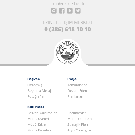
info@ezine.bel.tr
EZİNE İLETİŞİM MERKEZİ
0 (286) 618 10 10
Başkan
Proje
Özgeçmiş
Tamamlanan
Başkan'a Mesaj
Devam Eden
Fotoğraflar
Planlanan
Kurumsal
Başkan Yardımcıları
Encümenler
Meclis Üyeleri
Meclis Gündemi
Müdürlükler
Stratejik Plan
Meclis Kararları
Arşiv Yönergesi