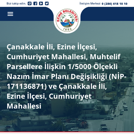
0 (286) 618 10 10
Bizi takip edin.
İletişim Merkezi
Çanakkale İli, Ezine İlçesi,
Cumhuriyet Mahallesi, Muhtelif
Parsellere İlişkin 1/5000 Ölçekli
Nazım İmar Planı Değişikliği (NİP-
171136871) ve Çanakkale İli,
Ezine İlçesi, Cumhuriyet
Mahallesi