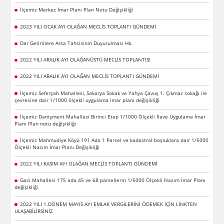
İlçemiz Merkez İmar Planı Plan Notu Değişikliği
2023 YILI OCAK AYI OLAĞAN MECLİS TOPLANTI GÜNDEMİ
Dar Gelirlilere Arsa Tahsisinin Duyurulması Hk.
2022 YILI ARALIK AYI OLAĞANÜSTÜ MECLİS TOPLANTISI
2022 YILI ARALIK AYI OLAĞAN MECLİS TOPLANTI GÜNDEMİ
İlçemiz Seferşah Mahallesi, Sakarya Sokak ve Yahya Çavuş 1. Çıkmaz sokağı ile
çevresine dair 1/1000 ölçekli uygulama imar planı değişikliği
İlçemiz Danişment Mahallesi Birinci Etap 1/1000 Ölçekli İlave Uygulama İmar
Planı Plan notu değişikliği
İlçemiz Mahmudiye Köyü 191 Ada 1 Parsel ve kadastral boşluklara dair 1/5000
Ölçekli Nazım İmar Planı Değişikliği
2022 YILI KASIM AYI OLAĞAN MECLİS TOPLANTI GÜNDEMİ
Gazi Mahallesi 175 ada 45 ve 68 parsellerin 1/5000 Ölçekli Nazım İmar Planı
değişikliği
2022 YILI 1.DÖNEM MAYIS AYI EMLAK VERGİLERİNİ ÖDEMEK İÇİN LİNKTEN
ULAŞABİLİRSİNİZ