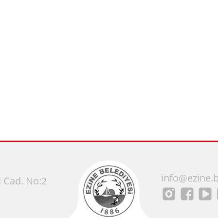
info@ezine.b
 Cad. No:2