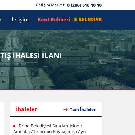
0 (286) 618 10 10
İletişim Merkezi
r
İletişim
E-BELEDİYE
Kent Rehberi
IŞ İHALESİ İLANI
İhaleler
Tüm İhaleler
Ezine Belediyesi Sınırları İçinde
Ambalaj Atıklarının Kaynağında Ayrı