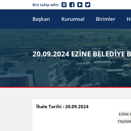
Bizi takip edin.
Başkan
Kurumsal
Birimler
H
20.09.2024 EZİNE BELEDİYE
İhale Tarihi : 20.09.2024
EZİNE 
TAŞINM