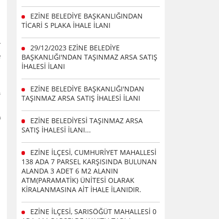
EZİNE BELEDİYE BAŞKANLIĞINDAN
TİCARİ S PLAKA İHALE İLANI
r
29/12/2023 EZİNE BELEDİYE
BAŞKANLIĞI'NDAN TAŞINMAZ ARSA SATIŞ
e
İHALESİ İLANI
EZİNE BELEDİYE BAŞKANLIĞI'NDAN
n
TAŞINMAZ ARSA SATIŞ İHALESİ İLANI
a
EZİNE BELEDİYESİ TAŞINMAZ ARSA
SATIŞ İHALESİ İLANI...
EZİNE İLÇESİ, CUMHURİYET MAHALLESİ
138 ADA 7 PARSEL KARŞISINDA BULUNAN
ALANDA 3 ADET 6 M2 ALANIN
ATM(PARAMATİK) ÜNİTESİ OLARAK
KİRALANMASINA AİT İHALE İLANIDIR.
EZİNE İLÇESİ, SARISÖĞÜT MAHALLESİ 0