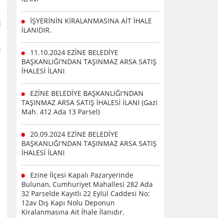
–
İŞYERİNİN KİRALANMASINA AİT İHALE
l
İLANIDIR.
t
11.10.2024 EZİNE BELEDİYE
BAŞKANLIĞI'NDAN TAŞINMAZ ARSA SATIŞ
5
İHALESİ İLANI
EZİNE BELEDİYE BAŞKANLIĞI'NDAN
TAŞINMAZ ARSA SATIŞ İHALESİ İLANI (Gazi
Mah. 412 Ada 13 Parsel)
20.09.2024 EZİNE BELEDİYE
BAŞKANLIĞI'NDAN TAŞINMAZ ARSA SATIŞ
İHALESİ İLANI
Ezine İlçesi Kapalı Pazaryerinde
Bulunan, Cumhuriyet Mahallesi 282 Ada
32 Parselde Kayıtlı 22 Eylül Caddesi No:
12av Dış Kapı Nolu Deponun
Kiralanmasına Ait İhale İlanıdır.