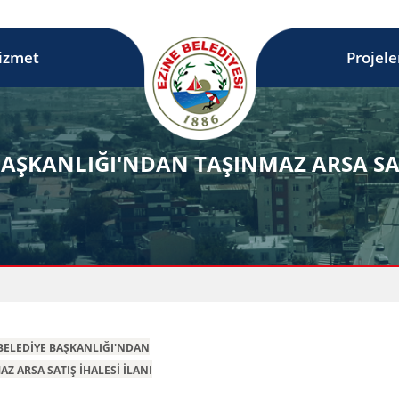
izmet
Projele
 BAŞKANLIĞI'NDAN TAŞINMAZ ARSA SAT
BELEDİYE BAŞKANLIĞI'NDAN
AZ ARSA SATIŞ İHALESİ İLANI